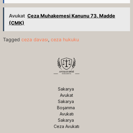
Avukat
Ceza Muhakemesi Kanunu 73. Madde
(CMK)
Tagged
ceza davası
,
ceza hukuku
Sakarya 
Avukat

Sakarya 
Boşanma 
Avukatı

Sakarya 
Ceza Avukatı