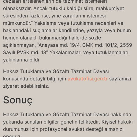
cezaları ertelenenlerin de tazminat istemeleri
olanaksızdır. Ancak tutuklu kaldığı süre, mahkumiyet
süresinden fazla ise, yine zararlarını istemesi
mümkündür.” Yakalama veya tutuklama nedenleri ve
haklarındaki suçlamalar kendilerine, yazıyla veya bunun
hemen olanaklı bulunmadığı hallerde sözle
açıklanmayan, “Anayasa md. 19/4, CMK md. 101/2, 2559
Sayılı PVSK md. 13” Yakalanmaları veya tutuklanmaları
yakınlarına bildi
Haksız Tutuklama ve Gözaltı Tazminat Davası
konusunda detaylı bilgi için
avukatofisi.gen.tr
sayfamızı
ziyaret edebilirsiniz.
Sonuç
Haksız Tutuklama ve Gözaltı Tazminat Davası hakkında
yukarıda sunulan bilgiler genel niteliktedir. Kişisel hukuki
durumunuz için profesyonel avukat desteği almanızı
öneririz.