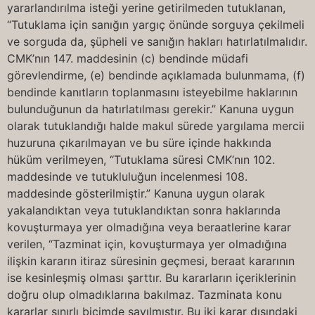
yararlandırılma isteği yerine getirilmeden tutuklanan,
“Tutuklama için sanığın yargıç önünde sorguya çekilmeli
ve sorguda da, şüpheli ve sanığın hakları hatırlatılmalıdır.
CMK’nın 147. maddesinin (c) bendinde müdafi
görevlendirme, (e) bendinde açıklamada bulunmama, (f)
bendinde kanıtların toplanmasını isteyebilme haklarının
bulunduğunun da hatırlatılması gerekir.” Kanuna uygun
olarak tutuklandığı halde makul sürede yargılama mercii
huzuruna çıkarılmayan ve bu süre içinde hakkında
hüküm verilmeyen, “Tutuklama süresi CMK’nın 102.
maddesinde ve tutukluluğun incelenmesi 108.
maddesinde gösterilmiştir.” Kanuna uygun olarak
yakalandıktan veya tutuklandıktan sonra haklarında
kovuşturmaya yer olmadığına veya beraatlerine karar
verilen, “Tazminat için, kovuşturmaya yer olmadığına
ilişkin kararın itiraz süresinin geçmesi, beraat kararının
ise kesinleşmiş olması şarttır. Bu kararların içeriklerinin
doğru olup olmadıklarına bakılmaz. Tazminata konu
kararlar sınırlı biçimde sayılmıştır. Bu iki karar dışındaki