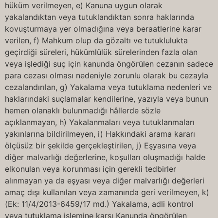
hüküm verilmeyen, e) Kanuna uygun olarak
yakalandıktan veya tutuklandıktan sonra haklarında
kovuşturmaya yer olmadığına veya beraatlerine karar
verilen, f) Mahkum olup da gözaltı ve tutuklulukta
geçirdiği süreleri, hükümlülük sürelerinden fazla olan
veya işlediği suç için kanunda öngörülen cezanın sadece
para cezası olması nedeniyle zorunlu olarak bu cezayla
cezalandırılan, g) Yakalama veya tutuklama nedenleri ve
haklarındaki suçlamalar kendilerine, yazıyla veya bunun
hemen olanaklı bulunmadığı hâllerde sözle
açıklanmayan, h) Yakalanmaları veya tutuklanmaları
yakınlarına bildirilmeyen, i) Hakkındaki arama kararı
ölçüsüz bir şekilde gerçekleştirilen, j) Eşyasına veya
diğer malvarlığı değerlerine, koşulları oluşmadığı halde
elkonulan veya korunması için gerekli tedbirler
alınmayan ya da eşyası veya diğer malvarlığı değerleri
amaç dışı kullanılan veya zamanında geri verilmeyen, k)
(Ek: 11/4/2013-6459/17 md.) Yakalama, adli kontrol
veya tutuklama işlemine karşı Kanunda öngörülen