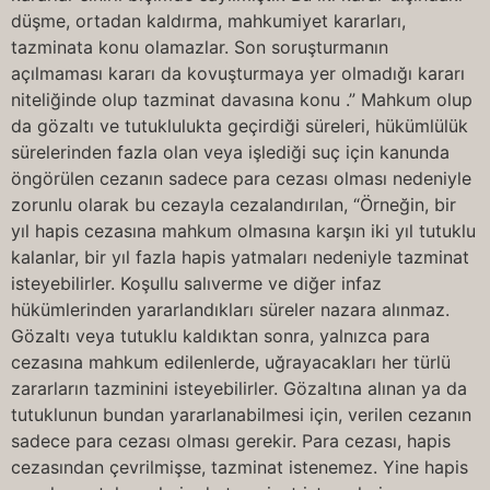
düşme, ortadan kaldırma, mahkumiyet kararları,
tazminata konu olamazlar. Son soruşturmanın
açılmaması kararı da kovuşturmaya yer olmadığı kararı
niteliğinde olup tazminat davasına konu .” Mahkum olup
da gözaltı ve tutuklulukta geçirdiği süreleri, hükümlülük
sürelerinden fazla olan veya işlediği suç için kanunda
öngörülen cezanın sadece para cezası olması nedeniyle
zorunlu olarak bu cezayla cezalandırılan, “Örneğin, bir
yıl hapis cezasına mahkum olmasına karşın iki yıl tutuklu
kalanlar, bir yıl fazla hapis yatmaları nedeniyle tazminat
isteyebilirler. Koşullu salıverme ve diğer infaz
hükümlerinden yararlandıkları süreler nazara alınmaz.
Gözaltı veya tutuklu kaldıktan sonra, yalnızca para
cezasına mahkum edilenlerde, uğrayacakları her türlü
zararların tazminini isteyebilirler. Gözaltına alınan ya da
tutuklunun bundan yararlanabilmesi için, verilen cezanın
sadece para cezası olması gerekir. Para cezası, hapis
cezasından çevrilmişse, tazminat istenemez. Yine hapis