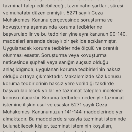
tazminat talep edilebileceği, tazminatın şartları, süresi
ve muhatabı düzenlenmiştir. 5271 sayılı Ceza
Muhakemesi Kanunu çerçevesinde soruşturma ve
kovuşturma aşamasında koruma tedbirlerine
başvurulabilir ve bu tedbirler yine aynı kanunun 90-140.
maddeleri arasında detaylı bir şekilde açıklanmıştır.
Uygulanacak koruma tedbirlerinde ölçülü ve orantılı
olunması esastır. Soruşturma veya kovuşturma
neticesinde şüpheli veya sanığın suçsuz olduğu
anlaşıldığında, uygulanan koruma tedbirlerinin haksız
olduğu ortaya çıkmaktadır. Makalemizde söz konusu
koruma tedbirlerinin haksız yere verildiği takdirde
başvurulabilecek yollar ve tazminat talepleri inceleme
konusu olacaktır. Koruma tedbirleri nedeniyle tazminat
istemine ilişkin usul ve esaslar 5271 sayılı Ceza
Muhakemesi Kanunumuzun 141-144. maddelerinde yer
almaktadır. Bu maddelerde sırasıyla tazminat isteminde
bulunabilecek kişiler, tazminat isteminin koşulları,