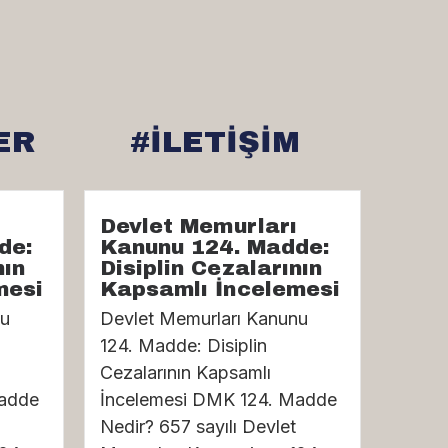
ER
#İLETİŞİM
Devlet Memurları
de:
Kanunu 124. Madde:
nın
Disiplin Cezalarının
mesi
Kapsamlı İncelemesi
nu
Devlet Memurları Kanunu
124. Madde: Disiplin
Cezalarının Kapsamlı
Madde
İncelemesi DMK 124. Madde
Nedir? 657 sayılı Devlet