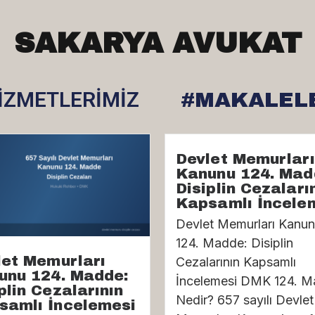
SAKARYA AVUKAT
İZMETLERİMİZ
#MAKALEL
Devlet Memurları
Kanunu 124. Mad
Disiplin Cezaları
Kapsamlı İncele
Devlet Memurları Kanu
124. Madde: Disiplin
let Memurları
Cezalarının Kapsamlı
unu 124. Madde:
İncelemesi DMK 124. 
plin Cezalarının
Nedir? 657 sayılı Devlet
samlı İncelemesi