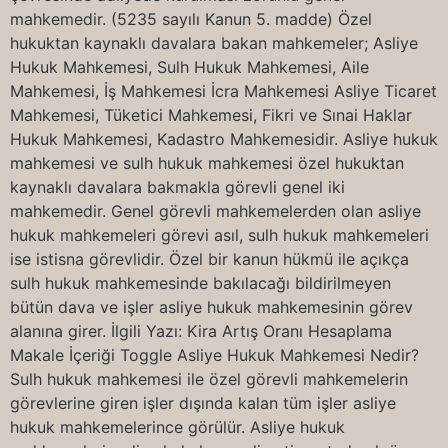
mahkemedir. (5235 sayılı Kanun 5. madde) Özel
hukuktan kaynaklı davalara bakan mahkemeler; Asliye
Hukuk Mahkemesi, Sulh Hukuk Mahkemesi, Aile
Mahkemesi, İş Mahkemesi İcra Mahkemesi Asliye Ticaret
Mahkemesi, Tüketici Mahkemesi, Fikri ve Sınai Haklar
Hukuk Mahkemesi, Kadastro Mahkemesidir. Asliye hukuk
mahkemesi ve sulh hukuk mahkemesi özel hukuktan
kaynaklı davalara bakmakla görevli genel iki
mahkemedir. Genel görevli mahkemelerden olan asliye
hukuk mahkemeleri görevi asıl, sulh hukuk mahkemeleri
ise istisna görevlidir. Özel bir kanun hükmü ile açıkça
sulh hukuk mahkemesinde bakılacağı bildirilmeyen
bütün dava ve işler asliye hukuk mahkemesinin görev
alanına girer. İlgili Yazı: Kira Artış Oranı Hesaplama
Makale İçeriği Toggle Asliye Hukuk Mahkemesi Nedir?
Sulh hukuk mahkemesi ile özel görevli mahkemelerin
görevlerine giren işler dışında kalan tüm işler asliye
hukuk mahkemelerince görülür. Asliye hukuk