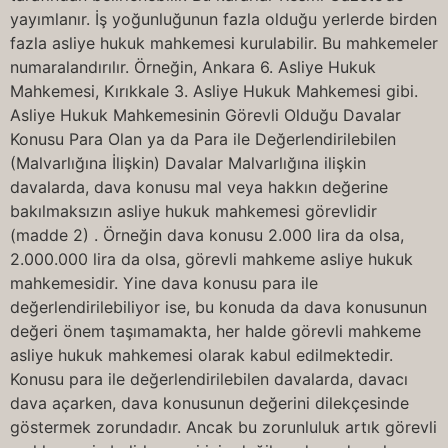
yayımlanır. İş yoğunluğunun fazla olduğu yerlerde birden
fazla asliye hukuk mahkemesi kurulabilir. Bu mahkemeler
numaralandırılır. Örneğin, Ankara 6. Asliye Hukuk
Mahkemesi, Kırıkkale 3. Asliye Hukuk Mahkemesi gibi.
Asliye Hukuk Mahkemesinin Görevli Olduğu Davalar
Konusu Para Olan ya da Para ile Değerlendirilebilen
(Malvarlığına İlişkin) Davalar Malvarlığına ilişkin
davalarda, dava konusu mal veya hakkın değerine
bakılmaksızın asliye hukuk mahkemesi görevlidir
(madde 2) . Örneğin dava konusu 2.000 lira da olsa,
2.000.000 lira da olsa, görevli mahkeme asliye hukuk
mahkemesidir. Yine dava konusu para ile
değerlendirilebiliyor ise, bu konuda da dava konusunun
değeri önem taşımamakta, her halde görevli mahkeme
asliye hukuk mahkemesi olarak kabul edilmektedir.
Konusu para ile değerlendirilebilen davalarda, davacı
dava açarken, dava konusunun değerini dilekçesinde
göstermek zorundadır. Ancak bu zorunluluk artık görevli