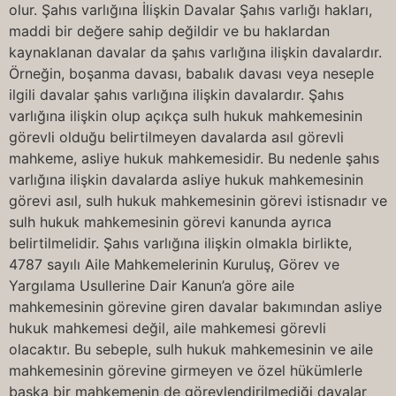
olur. Şahıs varlığına İlişkin Davalar Şahıs varlığı hakları,
maddi bir değere sahip değildir ve bu haklardan
kaynaklanan davalar da şahıs varlığına ilişkin davalardır.
Örneğin, boşanma davası, babalık davası veya neseple
ilgili davalar şahıs varlığına ilişkin davalardır. Şahıs
varlığına ilişkin olup açıkça sulh hukuk mahkemesinin
görevli olduğu belirtilmeyen davalarda asıl görevli
mahkeme, asliye hukuk mahkemesidir. Bu nedenle şahıs
varlığına ilişkin davalarda asliye hukuk mahkemesinin
görevi asıl, sulh hukuk mahkemesinin görevi istisnadır ve
sulh hukuk mahkemesinin görevi kanunda ayrıca
belirtilmelidir. Şahıs varlığına ilişkin olmakla birlikte,
4787 sayılı Aile Mahkemelerinin Kuruluş, Görev ve
Yargılama Usullerine Dair Kanun’a göre aile
mahkemesinin görevine giren davalar bakımından asliye
hukuk mahkemesi değil, aile mahkemesi görevli
olacaktır. Bu sebeple, sulh hukuk mahkemesinin ve aile
mahkemesinin görevine girmeyen ve özel hükümlerle
başka bir mahkemenin de görevlendirilmediği davalar