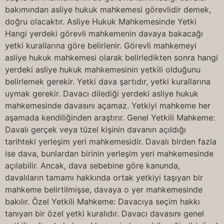
bakımından asliye hukuk mahkemesi görevlidir demek,
doğru olacaktır. Asliye Hukuk Mahkemesinde Yetki
Hangi yerdeki görevli mahkemenin davaya bakacağı
yetki kurallarına göre belirlenir. Görevli mahkemeyi
asliye hukuk mahkemesi olarak belirledikten sonra hangi
yerdeki asliye hukuk mahkemesinin yetkili olduğunu
belirlemek gerekir. Yetki dava şartıdır, yetki kurallarına
uymak gerekir. Davacı dilediği yerdeki asliye hukuk
mahkemesinde davasını açamaz. Yetkiyi mahkeme her
aşamada kendiliğinden araştırır. Genel Yetkili Mahkeme:
Davalı gerçek veya tüzel kişinin davanın açıldığı
tarihteki yerleşim yeri mahkemesidir. Davalı birden fazla
ise dava, bunlardan birinin yerleşim yeri mahkemesinde
açılabilir. Ancak, dava sebebine göre kanunda,
davalıların tamamı hakkında ortak yetkiyi taşıyan bir
mahkeme belirtilmişse, davaya o yer mahkemesinde
bakılır. Özel Yetkili Mahkeme: Davacıya seçim hakkı
tanıyan bir özel yetki kuralıdır. Davacı davasını genel