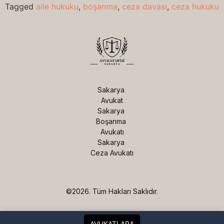
Tagged
aile hukuku
,
boşanma
,
ceza davası
,
ceza hukuku
Sakarya 
Avukat

Sakarya 
Boşanma 
Avukatı

Sakarya 
Ceza Avukatı
©2026.
Tüm Hakları Saklıdır.
AVUKATI ARA