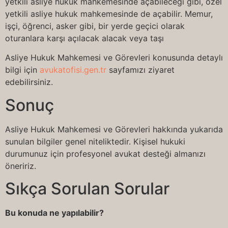
yetkili asliye hukuk mahkemesinde açabileceği gibi, özel
yetkili asliye hukuk mahkemesinde de açabilir. Memur,
işçi, öğrenci, asker gibi, bir yerde geçici olarak
oturanlara karşı açılacak alacak veya taşı
Asliye Hukuk Mahkemesi ve Görevleri konusunda detaylı
bilgi için
avukatofisi.gen.tr
sayfamızı ziyaret
edebilirsiniz.
Sonuç
Asliye Hukuk Mahkemesi ve Görevleri hakkında yukarıda
sunulan bilgiler genel niteliktedir. Kişisel hukuki
durumunuz için profesyonel avukat desteği almanızı
öneririz.
Sıkça Sorulan Sorular
Bu konuda ne yapılabilir?