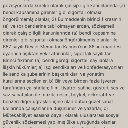
pozisyonlarda sürekli olarak çalışıp ilgili kanunlarında (a)
bendi kapsamına girenler gibi sigortalı olması
öngörülmemiş olanlar, 2) Bu maddenin birinci fıkrasının
(a) ve (b) bentlerine tabi olmayanlardan, sözleşmeli
olarak çalışıp ilgili kanunlarında (a) bendi kapsamına
girenler gibi sigortalı olması öngörülmemiş olanlar ile
657 sayılı Devlet Memurları Kanunu’nun 86’ncı maddesi
uyarınca açıktan vekil atananlar, sigortalı sayılırlar.
Birinci fıkranın (a) bendi gereği sigortalı sayılanlara
ilişkin hükümler; a) İşçi sendikaları ve konfederasyonları
ile sendika şubelerinin başkanlıkları ve yönetim
kurullarına seçilenler, b) Bir veya birden fazla işveren
tarafından çalıştırılan; film, tiyatro, sahne, gösteri, ses ve
saz sanatçıları ile müzik, resim, heykel, dekoratif ve
benzeri diğer uğraşları içine alan bütün güzel sanat
kollarında çalışanlar ile düşünürler ve yazarlar, c)
Mütekabiliyet esasına dayalı olarak uluslararası sosyal
güvenlik sözleşmesi yapılmış ülke uyruğunda olanlar