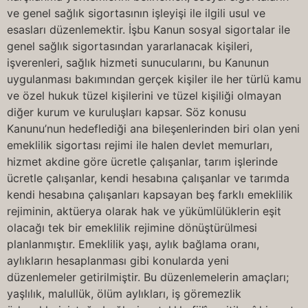
ve genel sağlık sigortasının işleyişi ile ilgili usul ve
esasları düzenlemektir. İşbu Kanun sosyal sigortalar ile
genel sağlık sigortasından yararlanacak kişileri,
işverenleri, sağlık hizmeti sunucularını, bu Kanunun
uygulanması bakımından gerçek kişiler ile her türlü kamu
ve özel hukuk tüzel kişilerini ve tüzel kişiliği olmayan
diğer kurum ve kuruluşları kapsar. Söz konusu
Kanunu’nun hedeflediği ana bileşenlerinden biri olan yeni
emeklilik sigortası rejimi ile halen devlet memurları,
hizmet akdine göre ücretle çalışanlar, tarım işlerinde
ücretle çalışanlar, kendi hesabına çalışanlar ve tarımda
kendi hesabına çalışanları kapsayan beş farklı emeklilik
rejiminin, aktüerya olarak hak ve yükümlülüklerin eşit
olacağı tek bir emeklilik rejimine dönüştürülmesi
planlanmıştır. Emeklilik yaşı, aylık bağlama oranı,
aylıkların hesaplanması gibi konularda yeni
düzenlemeler getirilmiştir. Bu düzenlemelerin amaçları;
yaşlılık, malullük, ölüm aylıkları, iş göremezlik