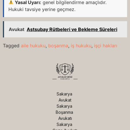
Yasal Uyarı:
genel bilgilendirme amaçlıdır.
Hukuki tavsiye yerine geçmez.
Avukat
Astsubay Rütbeleri ve Bekleme Süreleri
Tagged
aile hukuku
,
boşanma
,
iş hukuku
,
işçi hakları
Sakarya 
Avukat

Sakarya 
Boşanma 
Avukatı

Sakarya 