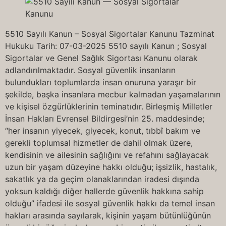
5510 Sayılı Kanun – Sosyal Sigortalar Kanunu Tazminat
Hukuku Tarih: 07-03-2025 5510 sayılı Kanun ; Sosyal
Sigortalar ve Genel Sağlık Sigortası Kanunu olarak
adlandırılmaktadır. Sosyal güvenlik insanların
bulundukları toplumlarda insan onuruna yaraşır bir
şekilde, başka insanlara mecbur kalmadan yaşamalarının
ve kişisel özgürlüklerinin teminatıdır. Birleşmiş Milletler
İnsan Hakları Evrensel Bildirgesi’nin 25. maddesinde;
“her insanın yiyecek, giyecek, konut, tıbbî bakım ve
gerekli toplumsal hizmetler de dahil olmak üzere,
kendisinin ve ailesinin sağlığını ve refahını sağlayacak
uzun bir yaşam düzeyine hakkı olduğu; işsizlik, hastalık,
sakatlık ya da geçim olanaklarından iradesi dışında
yoksun kaldığı diğer hallerde güvenlik hakkına sahip
olduğu” ifadesi ile sosyal güvenlik hakkı da temel insan
hakları arasında sayılarak, kişinin yaşam bütünlüğünün