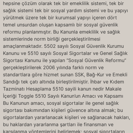
hepsine çözüm olarak tek bir emeklilik sistemi, tek bir
sağlık sistemi tek bir sosyal yardım sistemi ve bu yapıyı
yürütmek üzere tek bir kurumsal yapıyı içeren dört
temel unsurdan oluşan kapsamlı bir sosyal güvenlik
reformu planlanmıştır. Bu Kanunla emeklilik ve sağlık
sistemlerinde norm birliği gerçekleştirilmesi
amaçlanmaktadır. 5502 sayılı Sosyal Güvenlik Kurumu
Kanunu ve 5510 sayılı Sosyal Sigortalar ve Genel Sağlık
Sigortası Kanunu ile yapılan “Sosyal Güvenlik Reformu”
gerçekleştirilerek 2006 yılında farklı norm ve
standartlara göre hizmet sunan SSK, Bağ-Kur ve Emekli
Sandığı tek çatı altında birleştirilmiştir. İhbar ve Kıdem
Tazminatı Hesaplama 5510 sayili kanun nedir Makale
İçeriği Toggle 5510 Sayılı Kanun’un Amacı ve Kapsamı
Bu Kanunun amacı, sosyal sigortalar ile genel sağlık
sigortası bakımından kişileri güvence altına almak; bu
sigortalardan yararlanacak kişileri ve sağlanacak hakları,
bu haklardan yararlanma şartları ile finansman ve
karşılanma yöntemlerini belirlemek; sosyal sigortaların