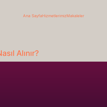
Ana Sayfa
Hizmetlerimiz
Makaleler
asıl Alınır?