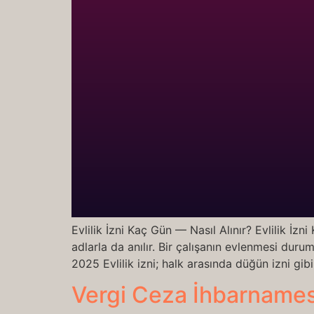
Evlilik İzni Kaç Gün — Nasıl Alınır? Evlilik İzn
adlarla da anılır. Bir çalışanın evlenmesi duru
2025 Evlilik izni; halk arasında düğün izni gib
Vergi Ceza İhbarnamesi