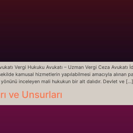
katı Vergi Hukuku Avukatı – Uzman Vergi Ceza Avukatı İda
şekilde kamusal hizmetlerin yapılabilmesi amacıyla alınan p
i yönünü inceleyen mali hukukun bir alt dalıdır. Devlet ve […
ı ve Unsurları