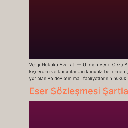
Vergi Hukuku Avukatı — Uzman Vergi Ceza Avu
kişilerden ve kurumlardan kanunla belirlenen 
yer alan ve devletin mali faaliyetlerinin hukuk
Eser Sözleşmesi Şartlar