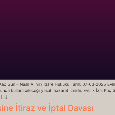
i Kaç Gün – Nasıl Alınır? İdare Hukuku Tarih: 07-03-2025 Evlili
munda kullanabileceği yasal mazeret iznidir. Evlilik İzni Kaç 
i […]
ne İtiraz ve İptal Davası