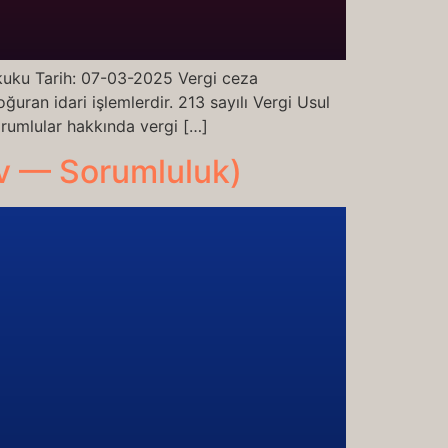
ukuku Tarih: 07-03-2025 Vergi ceza
uran idari işlemlerdir. 213 sayılı Vergi Usul
orumlular hakkında vergi […]
v — Sorumluluk)