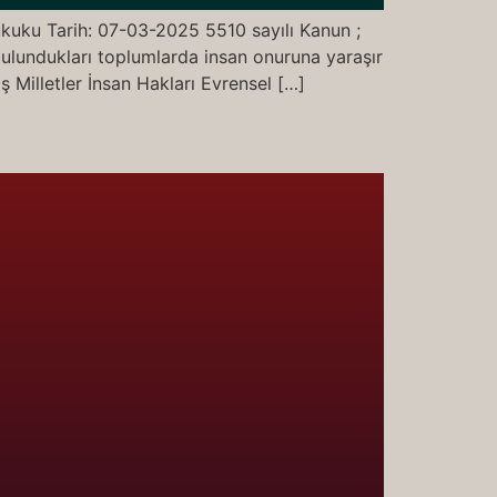
kuku Tarih: 07-03-2025 5510 sayılı Kanun ;
bulundukları toplumlarda insan onuruna yaraşır
ş Milletler İnsan Hakları Evrensel […]