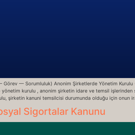
— Görev — Sorumluluk) Anonim Şirketlerde Yönetim Kurulu 
önetim kurulu , anonim şirketin idare ve temsil işlerinden
ulu, şirketin kanuni temsilcisi durumunda olduğu için onun ir
osyal Sigortalar Kanunu