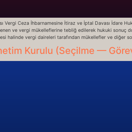
sı Vergi Ceza İhbarnamesine İtiraz ve İptal Davası İdare H
enen ve vergi mükelleflerine tebliğ edilerek hukuki sonuç doğ
si halinde vergi daireleri tarafından mükellefler ve diğer s
netim Kurulu (Seçilme — Göre