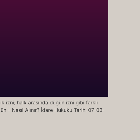
k izni; halk arasında düğün izni gibi farklı
Gün – Nasıl Alınır? İdare Hukuku Tarih: 07-03-