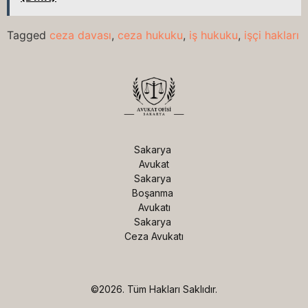
Tagged
ceza davası
,
ceza hukuku
,
iş hukuku
,
işçi hakları
Sakarya 
Avukat

Sakarya 
Boşanma 
Avukatı

Sakarya 
Ceza Avukatı
©2026.
Tüm Hakları Saklıdır.