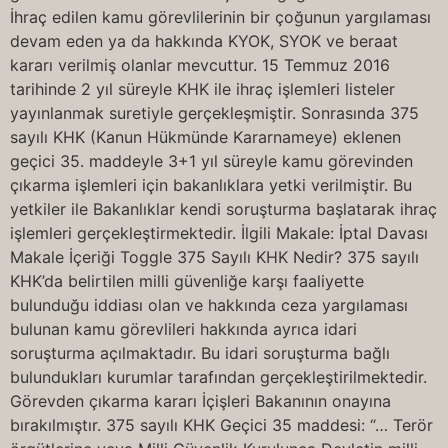
İhraç edilen kamu görevlilerinin bir çoğunun yargılaması
devam eden ya da hakkında KYOK, SYOK ve beraat
kararı verilmiş olanlar mevcuttur. 15 Temmuz 2016
tarihinde 2 yıl süreyle KHK ile ihraç işlemleri listeler
yayınlanmak suretiyle gerçekleşmiştir. Sonrasında 375
sayılı KHK (Kanun Hükmünde Kararnameye) eklenen
geçici 35. maddeyle 3+1 yıl süreyle kamu görevinden
çıkarma işlemleri için bakanlıklara yetki verilmiştir. Bu
yetkiler ile Bakanlıklar kendi soruşturma başlatarak ihraç
işlemleri gerçekleştirmektedir. İlgili Makale: İptal Davası
Makale İçeriği Toggle 375 Sayılı KHK Nedir? 375 sayılı
KHK’da belirtilen milli güvenliğe karşı faaliyette
bulunduğu iddiası olan ve hakkında ceza yargılaması
bulunan kamu görevlileri hakkında ayrıca idari
soruşturma açılmaktadır. Bu idari soruşturma bağlı
bulundukları kurumlar tarafından gerçekleştirilmektedir.
Görevden çıkarma kararı İçişleri Bakanının onayına
bırakılmıştır. 375 sayılı KHK Geçici 35 maddesi: “… Terör