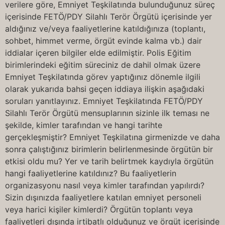
verilere göre, Emniyet Teşkilatında bulunduğunuz süreç
içerisinde FETÖ/PDY Silahlı Terör Örgütü içerisinde yer
aldığınız ve/veya faaliyetlerine katıldığınıza (toplantı,
sohbet, himmet verme, örgüt evinde kalma vb.) dair
iddialar içeren bilgiler elde edilmiştir. Polis Eğitim
birimlerindeki eğitim süreciniz de dahil olmak üzere
Emniyet Teşkilatında görev yaptığınız dönemle ilgili
olarak yukarıda bahsi geçen iddiaya ilişkin aşağıdaki
soruları yanıtlayınız. Emniyet Teşkilatında FETÖ/PDY
Silahlı Terör Örgütü mensuplarının sizinle ilk teması ne
şekilde, kimler tarafından ve hangi tarihte
gerçekleşmiştir? Emniyet Teşkilatına girmenizde ve daha
sonra çalıştığınız birimlerin belirlenmesinde örgütün bir
etkisi oldu mu? Yer ve tarih belirtmek kaydıyla örgütün
hangi faaliyetlerine katıldınız? Bu faaliyetlerin
organizasyonu nasıl veya kimler tarafından yapılırdı?
Sizin dışınızda faaliyetlere katılan emniyet personeli
veya harici kişiler kimlerdi? Örgütün toplantı veya
faaliyetleri dışında irtibatlı olduğunuz ve örgüt içerisinde