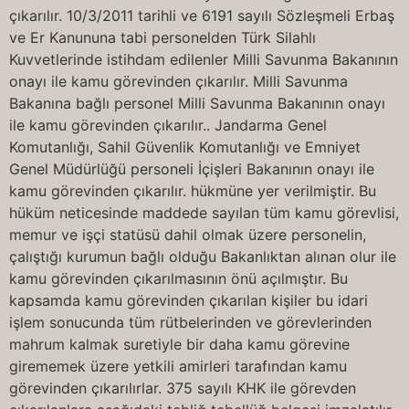
çıkarılır. 10/3/2011 tarihli ve 6191 sayılı Sözleşmeli Erbaş
ve Er Kanununa tabi personelden Türk Silahlı
Kuvvetlerinde istihdam edilenler Milli Savunma Bakanının
onayı ile kamu görevinden çıkarılır. Milli Savunma
Bakanına bağlı personel Milli Savunma Bakanının onayı
ile kamu görevinden çıkarılır.. Jandarma Genel
Komutanlığı, Sahil Güvenlik Komutanlığı ve Emniyet
Genel Müdürlüğü personeli İçişleri Bakanının onayı ile
kamu görevinden çıkarılır. hükmüne yer verilmiştir. Bu
hüküm neticesinde maddede sayılan tüm kamu görevlisi,
memur ve işçi statüsü dahil olmak üzere personelin,
çalıştığı kurumun bağlı olduğu Bakanlıktan alınan olur ile
kamu görevinden çıkarılmasının önü açılmıştır. Bu
kapsamda kamu görevinden çıkarılan kişiler bu idari
işlem sonucunda tüm rütbelerinden ve görevlerinden
mahrum kalmak suretiyle bir daha kamu görevine
girememek üzere yetkili amirleri tarafından kamu
görevinden çıkarılırlar. 375 sayılı KHK ile görevden