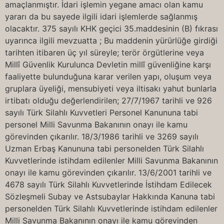
amaçlanmıştır. İdari işlemin yegane amacı olan kamu
yararı da bu sayede ilgili idari işlemlerde sağlanmış
olacaktır. 375 sayılı KHK geçici 35.maddesinin (B) fıkrası
uyarınca ilgili mevzuatta ; Bu maddenin yürürlüğe girdiği
tarihten itibaren üç yıl süreyle; terör örgütlerine veya
Millî Güvenlik Kurulunca Devletin millî güvenliğine karşı
faaliyette bulunduğuna karar verilen yapı, oluşum veya
gruplara üyeliği, mensubiyeti veya iltisakı yahut bunlarla
irtibatı olduğu değerlendirilen; 27/7/1967 tarihli ve 926
sayılı Türk Silahlı Kuvvetleri Personel Kanununa tabi
personel Milli Savunma Bakanının onayı ile kamu
görevinden çıkarılır. 18/3/1986 tarihli ve 3269 sayılı
Uzman Erbaş Kanununa tabi personelden Türk Silahlı
Kuvvetlerinde istihdam edilenler Milli Savunma Bakanının
onayı ile kamu görevinden çıkarılır. 13/6/2001 tarihli ve
4678 sayılı Türk Silahlı Kuvvetlerinde İstihdam Edilecek
Sözleşmeli Subay ve Astsubaylar Hakkında Kanuna tabi
personelden Türk Silahlı Kuvvetlerinde istihdam edilenler
Milli Savunma Bakanının onayı ile kamu görevinden