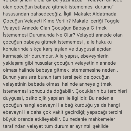
olan çocuğun babaya gitmek istememesi durumu”
hususundan bahsedeceğiz. İlgili Makale: Aldatmada
Çocuğun Velayeti Kime Verilir? Makale İçeriği Toggle
Velayeti Annede Olan Çocuğun Babaya Gitmek
İstememesi Durumunda Ne Olur? Velayeti annede olan
çocuğun babaya gitmek istememesi , aile hukuku
konularında sıkça karşılaşılan ve duygusal açıdan
karmaşık bir durumdur. Aile yapısı, ebeveynlerin
yaklaşımı gibi hususlar çocuğun velayetinin annede
olması halinde babaya gitmek istememesine neden .
Bunun yanı sıra bunun tam tersi şekilde çocuğun
velayetinin babada olması halinde anneye gitmek
istememesi sonucu da doğabilir. Çocukların bu tercihleri
duygusal, psikolojik yapıları ile ilgilidir. Bu nedenle
çocuğun hangi ebeveyni ile bağ kurduğu ya da hangi
ebeveyni ile daha çok vakit geçirdiği; yapacağı tercihi
büyük oranda etkileyebilir. Bu nedenle mahkemeler
tarafından velayet tüm durumlar ayrıntılı şekilde