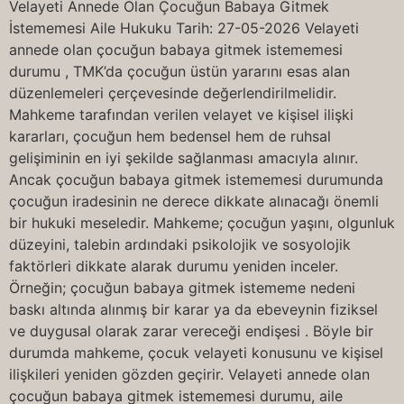
Velayeti Annede Olan Çocuğun Babaya Gitmek
İstememesi Aile Hukuku Tarih: 27-05-2026 Velayeti
annede olan çocuğun babaya gitmek istememesi
durumu , TMK’da çocuğun üstün yararını esas alan
düzenlemeleri çerçevesinde değerlendirilmelidir.
Mahkeme tarafından verilen velayet ve kişisel ilişki
kararları, çocuğun hem bedensel hem de ruhsal
gelişiminin en iyi şekilde sağlanması amacıyla alınır.
Ancak çocuğun babaya gitmek istememesi durumunda
çocuğun iradesinin ne derece dikkate alınacağı önemli
bir hukuki meseledir. Mahkeme; çocuğun yaşını, olgunluk
düzeyini, talebin ardındaki psikolojik ve sosyolojik
faktörleri dikkate alarak durumu yeniden inceler.
Örneğin; çocuğun babaya gitmek istememe nedeni
baskı altında alınmış bir karar ya da ebeveynin fiziksel
ve duygusal olarak zarar vereceği endişesi . Böyle bir
durumda mahkeme, çocuk velayeti konusunu ve kişisel
ilişkileri yeniden gözden geçirir. Velayeti annede olan
çocuğun babaya gitmek istememesi durumu, aile