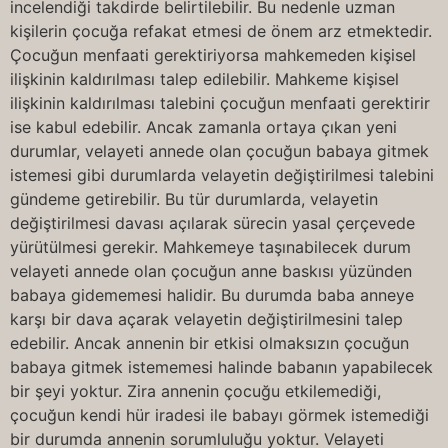
incelendiği takdirde belirtilebilir. Bu nedenle uzman
kişilerin çocuğa refakat etmesi de önem arz etmektedir.
Çocuğun menfaati gerektiriyorsa mahkemeden kişisel
ilişkinin kaldırılması talep edilebilir. Mahkeme kişisel
ilişkinin kaldırılması talebini çocuğun menfaati gerektirir
ise kabul edebilir. Ancak zamanla ortaya çıkan yeni
durumlar, velayeti annede olan çocuğun babaya gitmek
istemesi gibi durumlarda velayetin değiştirilmesi talebini
gündeme getirebilir. Bu tür durumlarda, velayetin
değiştirilmesi davası açılarak sürecin yasal çerçevede
yürütülmesi gerekir. Mahkemeye taşınabilecek durum
velayeti annede olan çocuğun anne baskısı yüzünden
babaya gidememesi halidir. Bu durumda baba anneye
karşı bir dava açarak velayetin değiştirilmesini talep
edebilir. Ancak annenin bir etkisi olmaksızın çocuğun
babaya gitmek istememesi halinde babanın yapabilecek
bir şeyi yoktur. Zira annenin çocuğu etkilemediği,
çocuğun kendi hür iradesi ile babayı görmek istemediği
bir durumda annenin sorumluluğu yoktur. Velayeti