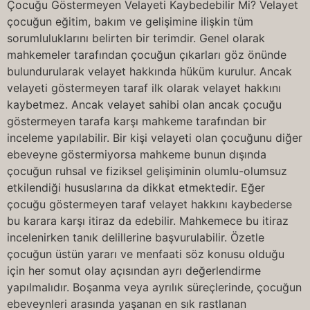
Çocuğu Göstermeyen Velayeti Kaybedebilir Mi? Velayet
çocuğun eğitim, bakım ve gelişimine ilişkin tüm
sorumluluklarını belirten bir terimdir. Genel olarak
mahkemeler tarafından çocuğun çıkarları göz önünde
bulundurularak velayet hakkında hüküm kurulur. Ancak
velayeti göstermeyen taraf ilk olarak velayet hakkını
kaybetmez. Ancak velayet sahibi olan ancak çocuğu
göstermeyen tarafa karşı mahkeme tarafından bir
inceleme yapılabilir. Bir kişi velayeti olan çocuğunu diğer
ebeveyne göstermiyorsa mahkeme bunun dışında
çocuğun ruhsal ve fiziksel gelişiminin olumlu-olumsuz
etkilendiği hususlarına da dikkat etmektedir. Eğer
çocuğu göstermeyen taraf velayet hakkını kaybederse
bu karara karşı itiraz da edebilir. Mahkemece bu itiraz
incelenirken tanık delillerine başvurulabilir. Özetle
çocuğun üstün yararı ve menfaati söz konusu olduğu
için her somut olay açısından ayrı değerlendirme
yapılmalıdır. Boşanma veya ayrılık süreçlerinde, çocuğun
ebeveynleri arasında yaşanan en sık rastlanan