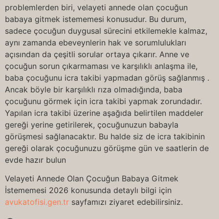
problemlerden biri, velayeti annede olan çocuğun
babaya gitmek istememesi konusudur. Bu durum,
sadece çocuğun duygusal sürecini etkilemekle kalmaz,
aynı zamanda ebeveynlerin hak ve sorumlulukları
açısından da çeşitli sorular ortaya çıkarır. Anne ve
çocuğun sorun çıkarmaması ve karşılıklı anlaşma ile,
baba çocuğunu icra takibi yapmadan görüş sağlanmış .
Ancak böyle bir karşılıklı rıza olmadığında, baba
çocuğunu görmek için icra takibi yapmak zorundadır.
Yapılan icra takibi üzerine aşağıda belirtilen maddeler
gereği yerine getirilerek, çocuğunuzun babayla
görüşmesi sağlanacaktır. Bu halde siz de icra takibinin
gereği olarak çocuğunuzu görüşme gün ve saatlerin de
evde hazır bulun
Velayeti Annede Olan Çocuğun Babaya Gitmek
İstememesi 2026 konusunda detaylı bilgi için
avukatofisi.gen.tr
sayfamızı ziyaret edebilirsiniz.