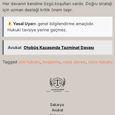
Her davanın kendine özgü koşulları vardır. Doğru strateji
için uzman desteği kritik önem taşır.
Yasal Uyarı:
genel bilgilendirme amaçlıdır.
Hukuki tavsiye yerine geçmez.
Avukat
Otobüs Kazasında Tazminat Davası
Tagged
aile hukuku
,
boşanma
,
ceza davası
,
ceza hukuku
Sakarya 
Avukat
