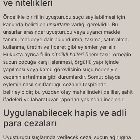
ve nitelikleri
Öncelikle bir fiilin uyuşturucu suçu sayılabilmesi için
kanunda belirtilen
unsurların
varlığı gereklidir. Bu
unsurlar arasında; uyuşturucu veya uyarıcı madde
tanımı, maddeye dair bulundurma, taşıma, satın alma,
kullanma, üretim ve ticaret gibi eylemler yer alır.
Hukukta ayrıca fiilin
nitelikli halleri
önem taşır; örneğin
suçun çocuğa karşı işlenmesi, örgütlü yapı içinde
yapılması veya kamu görevlisinin suçu nedeniyle
cezanın artırılması gibi durumlardır. Somut olayda
eylemin nasıl sınıflandığı, cezanın tespitinde
belirleyicidir; bu yüzden olay mahallindeki deliller, şahit
ifadeleri ve labaratuvar raporları yakından incelenir.
Uygulanabilecek hapis ve adli
para cezaları
Uyuşturucu suçlarında verilecek ceza, suçun ağırlığına