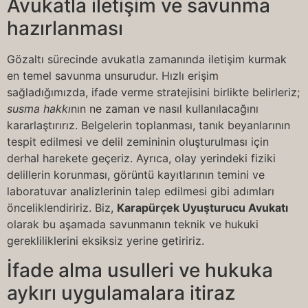
Avukatla iletişim ve savunma
hazırlanması
Gözaltı sürecinde avukatla zamanında iletişim kurmak
en temel savunma unsurudur. Hızlı erişim
sağladığımızda, ifade verme stratejisini birlikte belirleriz;
susma hakkı
nın ne zaman ve nasıl kullanılacağını
kararlaştırırız. Belgelerin toplanması, tanık beyanlarının
tespit edilmesi ve delil zemininin oluşturulması için
derhal harekete geçeriz. Ayrıca, olay yerindeki fiziki
delillerin korunması, görüntü kayıtlarının temini ve
laboratuvar analizlerinin talep edilmesi gibi adımları
önceliklendiririz. Biz,
Karapürçek Uyuşturucu Avukatı
olarak bu aşamada savunmanın teknik ve hukuki
gerekliliklerini eksiksiz yerine getiririz.
İfade alma usulleri ve hukuka
aykırı uygulamalara itiraz