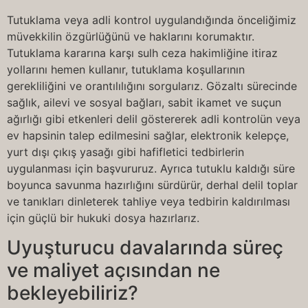
Tutuklama veya adli kontrol uygulandığında önceliğimiz
müvekkilin özgürlüğünü ve haklarını korumaktır.
Tutuklama kararına karşı sulh ceza hakimliğine itiraz
yollarını hemen kullanır, tutuklama koşullarının
gerekliliğini ve orantılılığını sorgularız. Gözaltı sürecinde
sağlık, ailevi ve sosyal bağları, sabit ikamet ve suçun
ağırlığı gibi etkenleri delil göstererek adli kontrolün veya
ev hapsinin talep edilmesini sağlar, elektronik kelepçe,
yurt dışı çıkış yasağı gibi hafifletici tedbirlerin
uygulanması için başvururuz. Ayrıca tutuklu kaldığı süre
boyunca savunma hazırlığını sürdürür, derhal delil toplar
ve tanıkları dinleterek tahliye veya tedbirin kaldırılması
için güçlü bir hukuki dosya hazırlarız.
Uyuşturucu davalarında süreç
ve maliyet açısından ne
bekleyebiliriz?