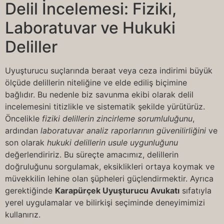
Delil İncelemesi: Fiziki,
Laboratuvar ve Hukuki
Deliller
Uyuşturucu suçlarında beraat veya ceza indirimi büyük
ölçüde delillerin niteliğine ve elde ediliş biçimine
bağlıdır. Bu nedenle biz savunma ekibi olarak delil
incelemesini titizlikle ve sistematik şekilde yürütürüz.
Öncelikle
fiziki delillerin zincirleme sorumluluğunu
,
ardından
laboratuvar analiz raporlarının güvenilirliğini
ve
son olarak
hukuki delillerin usule uygunluğunu
değerlendiririz. Bu süreçte amacımız, delillerin
doğruluğunu sorgulamak, eksiklikleri ortaya koymak ve
müvekkilin lehine olan şüpheleri güçlendirmektir. Ayrıca
gerektiğinde
Karapürçek Uyuşturucu Avukatı
sıfatıyla
yerel uygulamalar ve bilirkişi seçiminde deneyimimizi
kullanırız.