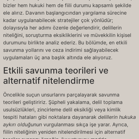
bizler hem hukuki hem de fiili durumu kapsamlı şekilde
ele alırız. Davanın başlangıcından yargılama sürecine
kadar uygulanabilecek stratejiler çok yönlüdür;
dolayısıyla her adımı özenle değerlendirir, delillerin
niteliğini, soruşturma eksikliklerini ve müvekkilin kişisel
durumunu birlikte analiz ederiz. Bu bölümde, en etkili
savunma yollarını ve ceza indirimi sağlayabilecek
uygulamaları üç ana başlık altında ele alıyoruz.
Etkili savunma teorileri ve
alternatif nitelendirme
Öncelikle suçun unsurlarını parçalayarak savunma
teorileri geliştiririz. Şüpheli yakalama, delil toplama
usulsüzlükleri, zincirleme delil eksikliği veya kimlik
tespiti hataları gibi noktalara dayanarak
delillerin hukuka
aykırı olduğunun
vurgulanması sıkça işe yarar. Ayrıca,
fiilin niteliğinin yeniden nitelendirilmesi için alternatif