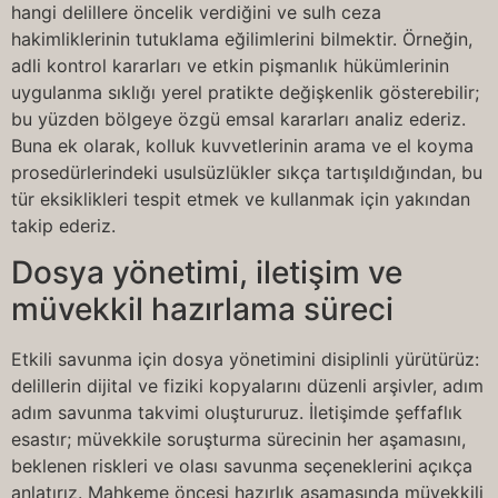
hangi delillere öncelik verdiğini ve sulh ceza
hakimliklerinin tutuklama eğilimlerini bilmektir. Örneğin,
adli kontrol kararları ve etkin pişmanlık hükümlerinin
uygulanma sıklığı yerel pratikte değişkenlik gösterebilir;
bu yüzden bölgeye özgü emsal kararları analiz ederiz.
Buna ek olarak, kolluk kuvvetlerinin arama ve el koyma
prosedürlerindeki usulsüzlükler sıkça tartışıldığından, bu
tür eksiklikleri tespit etmek ve kullanmak için yakından
takip ederiz.
Dosya yönetimi, iletişim ve
müvekkil hazırlama süreci
Etkili savunma için dosya yönetimini disiplinli yürütürüz:
delillerin dijital ve fiziki kopyalarını düzenli arşivler, adım
adım savunma takvimi oluştururuz. İletişimde şeffaflık
esastır; müvekkile soruşturma sürecinin her aşamasını,
beklenen riskleri ve olası savunma seçeneklerini açıkça
anlatırız. Mahkeme öncesi hazırlık aşamasında müvekkili