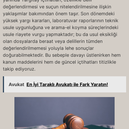
değerlendirmesi ve suçun nitelendirilmesine ilişkin
yaklaşımlar bakımından önem taşır. Son dönemdeki
yüksek yargı kararları, laboratuvar raporlarının teknik
usule uygunluğuna ve arama-el koyma süreçlerindeki
usule riayete vurgu yapmaktadır; bu da usul eksikliği
olan dosyalarda beraat veya delillerin tümden
değerlendirilmemesi yoluyla lehe sonuçlar
doğurabilmektedir. Bu sebeple davayı üstlenirken hem
kanun maddelerini hem de güncel içtihatları titizlikle
takip ediyoruz.
Avukat
En İyi Taraklı Avukatı ile Fark Yaratın!