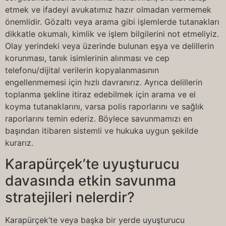
etmek ve ifadeyi avukatımız hazır olmadan vermemek
önemlidir. Gözaltı veya arama gibi işlemlerde tutanakları
dikkatle okumalı, kimlik ve işlem bilgilerini not etmeliyiz.
Olay yerindeki veya üzerinde bulunan eşya ve delillerin
korunması, tanık isimlerinin alınması ve cep
telefonu/dijital verilerin kopyalanmasının
engellenmemesi için hızlı davranırız. Ayrıca delillerin
toplanma şekline itiraz edebilmek için arama ve el
koyma tutanaklarını, varsa polis raporlarını ve sağlık
raporlarını temin ederiz. Böylece savunmamızı en
başından itibaren sistemli ve hukuka uygun şekilde
kurarız.
Karapürçek’te uyuşturucu
davasında etkin savunma
stratejileri nelerdir?
Karapürçek’te veya başka bir yerde uyuşturucu