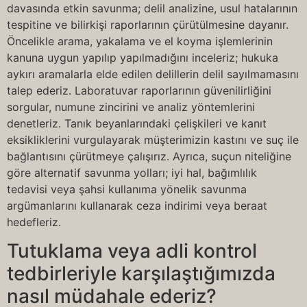
davasında etkin savunma; delil analizine, usul hatalarının
tespitine ve bilirkişi raporlarının çürütülmesine dayanır.
Öncelikle arama, yakalama ve el koyma işlemlerinin
kanuna uygun yapılıp yapılmadığını inceleriz; hukuka
aykırı aramalarla elde edilen delillerin delil sayılmamasını
talep ederiz. Laboratuvar raporlarının güvenilirliğini
sorgular, numune zincirini ve analiz yöntemlerini
denetleriz. Tanık beyanlarındaki çelişkileri ve kanıt
eksikliklerini vurgulayarak müşterimizin kastını ve suç ile
bağlantısını çürütmeye çalışırız. Ayrıca, suçun niteliğine
göre alternatif savunma yolları; iyi hal, bağımlılık
tedavisi veya şahsi kullanıma yönelik savunma
argümanlarını kullanarak ceza indirimi veya beraat
hedefleriz.
Tutuklama veya adli kontrol
tedbirleriyle karşılaştığımızda
nasıl müdahale ederiz?