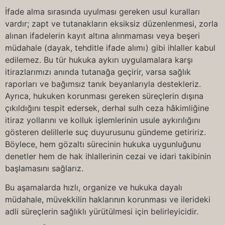
İfade alma sırasında uyulması gereken usul kuralları
vardır; zapt ve tutanakların eksiksiz düzenlenmesi, zorla
alınan ifadelerin kayıt altına alınmaması veya beşeri
müdahale (dayak, tehditle ifade alımı) gibi ihlaller kabul
edilemez. Bu tür hukuka aykırı uygulamalara karşı
itirazlarımızı anında tutanağa geçirir, varsa sağlık
raporları ve bağımsız tanık beyanlarıyla destekleriz.
Ayrıca, hukuken korunması gereken süreçlerin dışına
çıkıldığını tespit edersek, derhal sulh ceza hâkimliğine
itiraz yollarını ve kolluk işlemlerinin usule aykırılığını
gösteren delillerle suç duyurusunu gündeme getiririz.
Böylece, hem gözaltı sürecinin hukuka uygunluğunu
denetler hem de hak ihlallerinin cezai ve idari takibinin
başlamasını sağlarız.
Bu aşamalarda hızlı, organize ve hukuka dayalı
müdahale, müvekkilin haklarının korunması ve ilerideki
adli süreçlerin sağlıklı yürütülmesi için belirleyicidir.