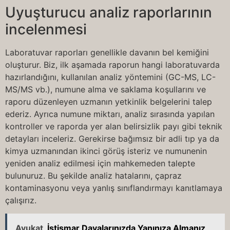
Uyuşturucu analiz raporlarının
incelenmesi
Laboratuvar raporları genellikle davanın bel kemiğini
oluşturur. Biz, ilk aşamada raporun hangi laboratuvarda
hazırlandığını, kullanılan analiz yöntemini (GC-MS, LC-
MS/MS vb.), numune alma ve saklama koşullarını ve
raporu düzenleyen uzmanın yetkinlik belgelerini talep
ederiz. Ayrıca numune miktarı, analiz sırasında yapılan
kontroller ve raporda yer alan belirsizlik payı gibi teknik
detayları inceleriz. Gerekirse bağımsız bir adli tıp ya da
kimya uzmanından ikinci görüş isteriz ve numunenin
yeniden analiz edilmesi için mahkemeden talepte
bulunuruz. Bu şekilde analiz hatalarını, çapraz
kontaminasyonu veya yanlış sınıflandırmayı kanıtlamaya
çalışırız.
Avukat
İstismar Davalarınızda Yanınıza Almanız