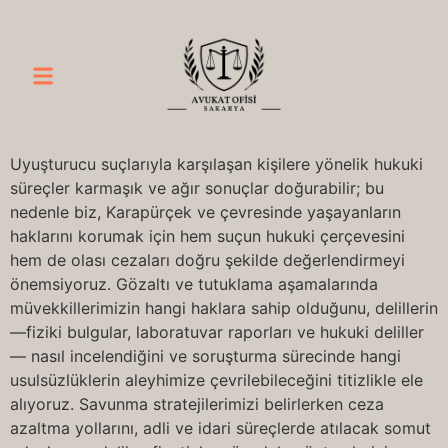
Uyuşturucu suçlarıyla karşılaşan kişilere yönelik hukuki
süreçler karmaşık ve ağır sonuçlar doğurabilir; bu
nedenle biz, Karapürçek ve çevresinde yaşayanların
haklarını korumak için hem suçun hukuki çerçevesini
hem de olası cezaları doğru şekilde değerlendirmeyi
önemsiyoruz. Gözaltı ve tutuklama aşamalarında
müvekkillerimizin hangi haklara sahip olduğunu, delillerin
—fiziki bulgular, laboratuvar raporları ve hukuki deliller
— nasıl incelendiğini ve soruşturma sürecinde hangi
usulsüzlüklerin aleyhimize çevrilebileceğini titizlikle ele
alıyoruz. Savunma stratejilerimizi belirlerken ceza
azaltma yollarını, adli ve idari süreçlerde atılacak somut