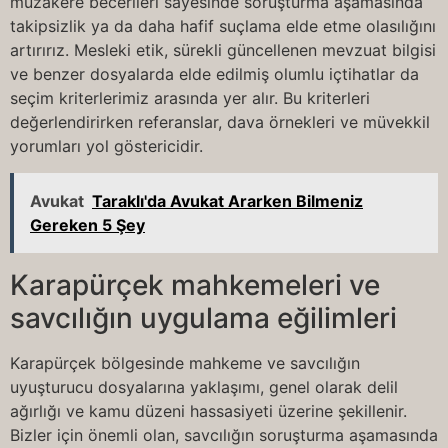
müzakere becerileri sayesinde soruşturma aşamasında
takipsizlik ya da daha hafif suçlama elde etme olasılığını
artırırız. Mesleki etik, sürekli güncellenen mevzuat bilgisi
ve benzer dosyalarda elde edilmiş olumlu içtihatlar da
seçim kriterlerimiz arasında yer alır. Bu kriterleri
değerlendirirken referanslar, dava örnekleri ve müvekkil
yorumları yol göstericidir.
Avukat
Taraklı'da Avukat Ararken Bilmeniz
Gereken 5 Şey
Karapürçek mahkemeleri ve
savcılığın uygulama eğilimleri
Karapürçek bölgesinde mahkeme ve savcılığın
uyuşturucu dosyalarına yaklaşımı, genel olarak delil
ağırlığı ve kamu düzeni hassasiyeti üzerine şekillenir.
Bizler için önemli olan, savcılığın soruşturma aşamasında