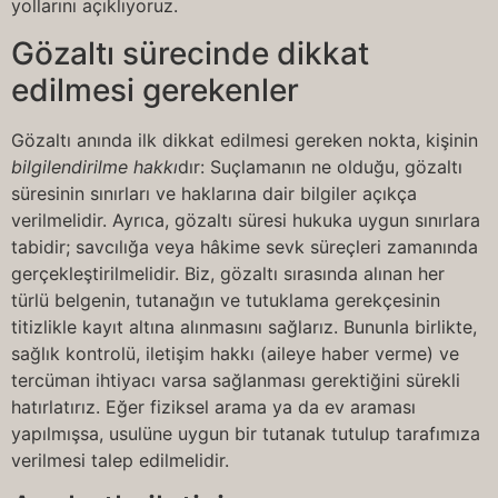
yollarını açıklıyoruz.
Gözaltı sürecinde dikkat
edilmesi gerekenler
Gözaltı anında ilk dikkat edilmesi gereken nokta, kişinin
bilgilendirilme hakkı
dır: Suçlamanın ne olduğu, gözaltı
süresinin sınırları ve haklarına dair bilgiler açıkça
verilmelidir. Ayrıca, gözaltı süresi hukuka uygun sınırlara
tabidir; savcılığa veya hâkime sevk süreçleri zamanında
gerçekleştirilmelidir. Biz, gözaltı sırasında alınan her
türlü belgenin, tutanağın ve tutuklama gerekçesinin
titizlikle kayıt altına alınmasını sağlarız. Bununla birlikte,
sağlık kontrolü, iletişim hakkı (aileye haber verme) ve
tercüman ihtiyacı varsa sağlanması gerektiğini sürekli
hatırlatırız. Eğer fiziksel arama ya da ev araması
yapılmışsa, usulüne uygun bir tutanak tutulup tarafımıza
verilmesi talep edilmelidir.