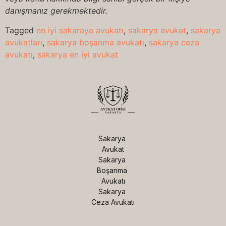
danışmanız gerekmektedir.
Tagged
en iyi sakaraya avukatı
,
sakarya avukat
,
sakarya
avukatları
,
sakarya boşanma avukatı
,
sakarya ceza
avukatı
,
sakarya en iyi avukat
Sakarya 
Avukat

Sakarya 
Boşanma 
Avukatı

Sakarya 
Ceza Avukatı