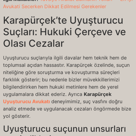
Avukati Secerken Dikkat Edilmesi Gerekenler
Karapürçek’te Uyuşturucu
Suçları: Hukuki Çerçeve ve
Olası Cezalar
Uyuşturucu suçlarıyla ilgili davalar hem teknik hem de
toplumsal açıdan hassastır. Karapürçek özelinde, suçun
niteliğine göre soruşturma ve kovuşturma süreçleri
farklılık gösterir; bu nedenle bizler müvekkillerimizi
bilgilendirirken hem hukuki metinlere hem de yerel
uygulamalara dikkat ederiz. Ayrıca
Karapürçek
Uyuşturucu Avukatı
deneyimimiz, suç vasfını doğru
analiz etmede ve uygulanacak cezaları öngörmede bize
yol gösterir.
Uyuşturucu suçunun unsurları