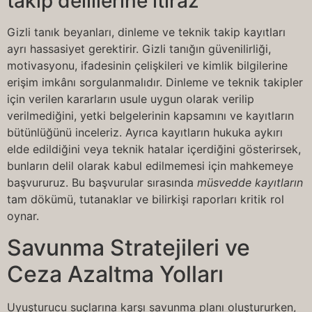
takip delillerine itiraz
Gizli tanık beyanları, dinleme ve teknik takip kayıtları
ayrı hassasiyet gerektirir. Gizli tanığın güvenilirliği,
motivasyonu, ifadesinin çelişkileri ve kimlik bilgilerine
erişim imkânı sorgulanmalıdır. Dinleme ve teknik takipler
için verilen kararların usule uygun olarak verilip
verilmediğini, yetki belgelerinin kapsamını ve kayıtların
bütünlüğünü inceleriz. Ayrıca kayıtların hukuka aykırı
elde edildiğini veya teknik hatalar içerdiğini gösterirsek,
bunların delil olarak kabul edilmemesi için mahkemeye
başvururuz. Bu başvurular sırasında
müsvedde kayıtların
tam dökümü, tutanaklar ve bilirkişi raporları kritik rol
oynar.
Savunma Stratejileri ve
Ceza Azaltma Yolları
Uyuşturucu suçlarına karşı savunma planı oluştururken,