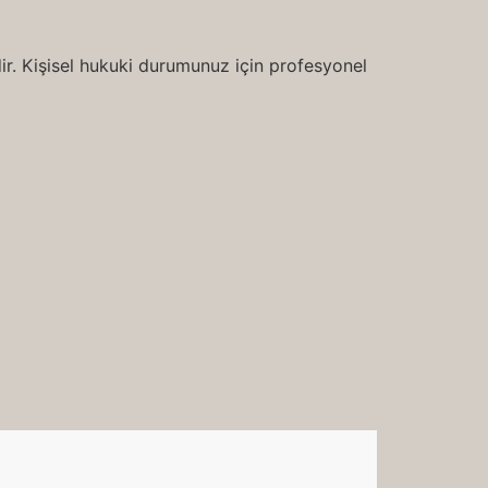
r. Kişisel hukuki durumunuz için profesyonel