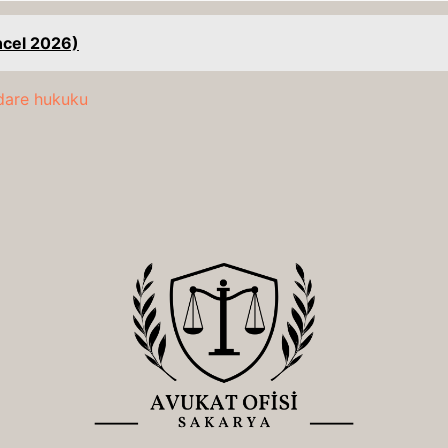
ncel 2026)
dare hukuku