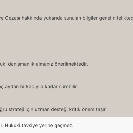
zası hakkında yukarıda sunulan bilgiler genel niteliktedi
ukuki danışmanlık almanız önerilmektedir.
ç aydan birkaç yıla kadar sürebilir.
ru strateji için uzman desteği kritik önem taşır.
ır. Hukuki tavsiye yerine geçmez.