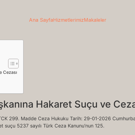
Ana Sayfa
Hizmetlerimiz
Makaleler
e Cezası
anına Hakaret Suçu ve Ceza
TCK 299. Madde Ceza Hukuku Tarih: 29-01-2026 Cumhurbaş
et suçu 5237 sayılı Türk Ceza Kanunu’nun 125.