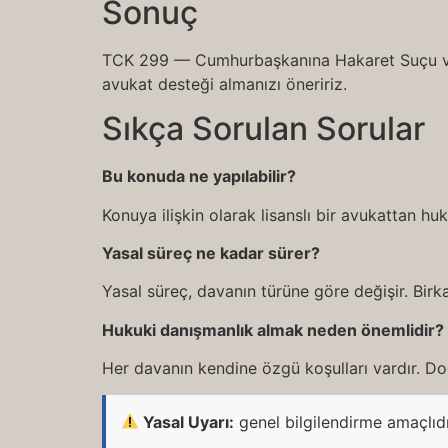
Sonuç
TCK 299 — Cumhurbaşkanına Hakaret Suçu ve Ce
avukat desteği almanızı öneririz.
Sıkça Sorulan Sorular
Bu konuda ne yapılabilir?
Konuya ilişkin olarak lisanslı bir avukattan h
Yasal süreç ne kadar sürer?
Yasal süreç, davanın türüne göre değişir. Birka
Hukuki danışmanlık almak neden önemlidir?
Her davanın kendine özgü koşulları vardır. Doğ
Yasal Uyarı:
genel bilgilendirme amaçlıd