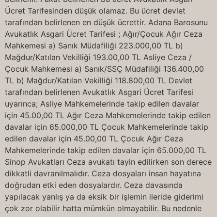
Ücret Tarifesinden düşük olamaz. Bu ücret devlet
tarafından belirlenen en düşük ücrettir. Adana Barosunu
Avukatlık Asgari Ücret Tarifesi ; Ağır/Çocuk Ağır Ceza
Mahkemesi a) Sanık Müdafiliği 223.000,00 TL b)
Mağdur/Katılan Vekilliği 193.00,00 TL Asliye Ceza /
Çocuk Mahkemesi a) Sanık/SSÇ Müdafiliği 136.400,00
TL b) Mağdur/Katılan Vekilliği 118.800,00 TL Devlet
tarafından belirlenen Avukatlık Asgari Ücret Tarifesi
uyarınca; Asliye Mahkemelerinde takip edilen davalar
için 45.00,00 TL Ağır Ceza Mahkemelerinde takip edilen
davalar için 65.000,00 TL Çocuk Mahkemelerinde takip
edilen davalar için 45.00,00 TL Çocuk Ağır Ceza
Mahkemelerinde takip edilen davalar için 65.000,00 TL
Sinop Avukatları Ceza avukatı tayin edilirken son derece
dikkatli davranılmalıdır. Ceza dosyaları insan hayatına
doğrudan etki eden dosyalardır. Ceza davasında
yapılacak yanlış ya da eksik bir işlemin ileride giderimi
çok zor olabilir hatta mümkün olmayabilir. Bu nedenle