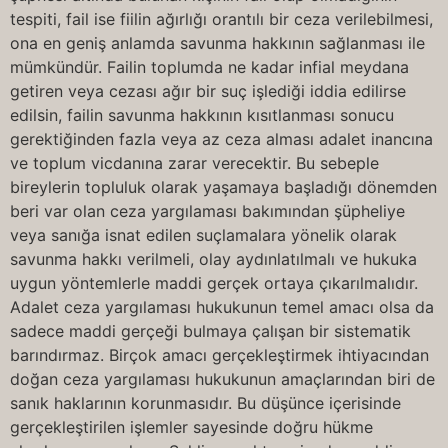
tespiti, fail ise fiilin ağırlığı orantılı bir ceza verilebilmesi,
ona en geniş anlamda savunma hakkının sağlanması ile
mümkündür. Failin toplumda ne kadar infial meydana
getiren veya cezası ağır bir suç işlediği iddia edilirse
edilsin, failin savunma hakkının kısıtlanması sonucu
gerektiğinden fazla veya az ceza alması adalet inancına
ve toplum vicdanına zarar verecektir. Bu sebeple
bireylerin topluluk olarak yaşamaya başladığı dönemden
beri var olan ceza yargılaması bakımından şüpheliye
veya sanığa isnat edilen suçlamalara yönelik olarak
savunma hakkı verilmeli, olay aydınlatılmalı ve hukuka
uygun yöntemlerle maddi gerçek ortaya çıkarılmalıdır.
Adalet ceza yargılaması hukukunun temel amacı olsa da
sadece maddi gerçeği bulmaya çalışan bir sistematik
barındırmaz. Birçok amacı gerçekleştirmek ihtiyacından
doğan ceza yargılaması hukukunun amaçlarından biri de
sanık haklarının korunmasıdır. Bu düşünce içerisinde
gerçekleştirilen işlemler sayesinde doğru hükme