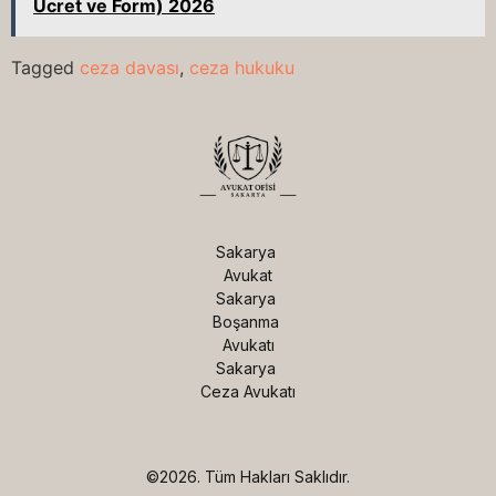
Ücret ve Form) 2026
Tagged
ceza davası
,
ceza hukuku
Sakarya 
Avukat

Sakarya 
Boşanma 
Avukatı

Sakarya 
Ceza Avukatı
©2026.
Tüm Hakları Saklıdır.