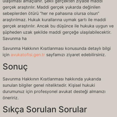
ulaşılması amaçlanır. Şekli gerçekten ziyade maddi
gerçek araştırılır. Maddi gerçek yukarda değinilen
sebeplerden ötürü “her ne pahasına olursa olsun”
araştırılmaz. Hukuk kurallarına uymak şartı ile maddi
gerçek araştırılır. Ancak bu düşünce ile hukuka uygun ve
şüpheden uzak şekilde maddi gerçeğe ulaşılabilecektir.
Savunma ha
Savunma Hakkının Kısıtlanması konusunda detaylı bilgi
için
avukatofisi.gen.tr
sayfamızı ziyaret edebilirsiniz.
Sonuç
Savunma Hakkının Kısıtlanması hakkında yukarıda
sunulan bilgiler genel niteliktedir. Kişisel hukuki
durumunuz için profesyonel avukat desteği almanızı
öneririz.
Sıkça Sorulan Sorular