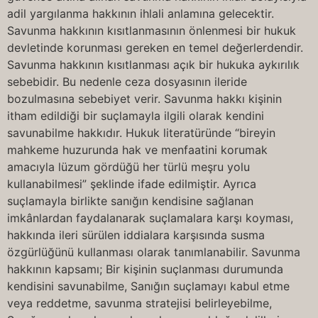
adil yargılanma hakkının ihlali anlamına gelecektir.
Savunma hakkının kısıtlanmasının önlenmesi bir hukuk
devletinde korunması gereken en temel değerlerdendir.
Savunma hakkının kısıtlanması açık bir hukuka aykırılık
sebebidir. Bu nedenle ceza dosyasının ileride
bozulmasına sebebiyet verir. Savunma hakkı kişinin
itham edildiği bir suçlamayla ilgili olarak kendini
savunabilme hakkıdır. Hukuk literatüründe “bireyin
mahkeme huzurunda hak ve menfaatini korumak
amacıyla lüzum gördüğü her türlü meşru yolu
kullanabilmesi” şeklinde ifade edilmiştir. Ayrıca
suçlamayla birlikte sanığın kendisine sağlanan
imkânlardan faydalanarak suçlamalara karşı koyması,
hakkında ileri sürülen iddialara karşısında susma
özgürlüğünü kullanması olarak tanımlanabilir. Savunma
hakkının kapsamı; Bir kişinin suçlanması durumunda
kendisini savunabilme, Sanığın suçlamayı kabul etme
veya reddetme, savunma stratejisi belirleyebilme,