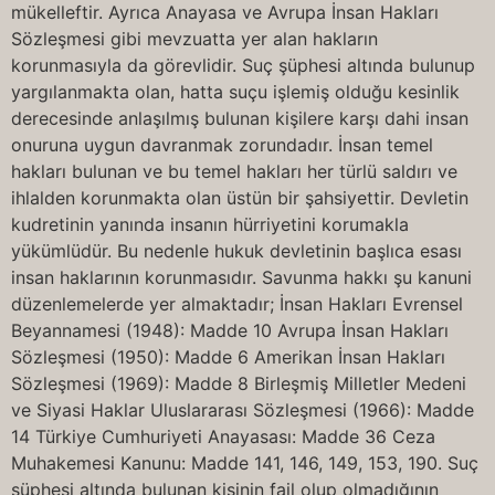
mükelleftir. Ayrıca Anayasa ve Avrupa İnsan Hakları
Sözleşmesi gibi mevzuatta yer alan hakların
korunmasıyla da görevlidir. Suç şüphesi altında bulunup
yargılanmakta olan, hatta suçu işlemiş olduğu kesinlik
derecesinde anlaşılmış bulunan kişilere karşı dahi insan
onuruna uygun davranmak zorundadır. İnsan temel
hakları bulunan ve bu temel hakları her türlü saldırı ve
ihlalden korunmakta olan üstün bir şahsiyettir. Devletin
kudretinin yanında insanın hürriyetini korumakla
yükümlüdür. Bu nedenle hukuk devletinin başlıca esası
insan haklarının korunmasıdır. Savunma hakkı şu kanuni
düzenlemelerde yer almaktadır; İnsan Hakları Evrensel
Beyannamesi (1948): Madde 10 Avrupa İnsan Hakları
Sözleşmesi (1950): Madde 6 Amerikan İnsan Hakları
Sözleşmesi (1969): Madde 8 Birleşmiş Milletler Medeni
ve Siyasi Haklar Uluslararası Sözleşmesi (1966): Madde
14 Türkiye Cumhuriyeti Anayasası: Madde 36 Ceza
Muhakemesi Kanunu: Madde 141, 146, 149, 153, 190. Suç
şüphesi altında bulunan kişinin fail olup olmadığının