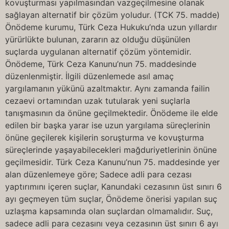
kovuşturması yapılmasından vazgeçilmesine olanak
sağlayan alternatif bir çözüm yoludur. (TCK 75. madde)
Önödeme kurumu, Türk Ceza Hukuku’nda uzun yıllardır
yürürlükte bulunan, zararın az olduğu düşünülen
suçlarda uygulanan alternatif çözüm yöntemidir.
Önödeme, Türk Ceza Kanunu’nun 75. maddesinde
düzenlenmiştir. İlgili düzenlemede asıl amaç
yargılamanın yükünü azaltmaktır. Aynı zamanda failin
cezaevi ortamından uzak tutularak yeni suçlarla
tanışmasının da önüne geçilmektedir. Önödeme ile elde
edilen bir başka yarar ise uzun yargılama süreçlerinin
önüne geçilerek kişilerin soruşturma ve kovuşturma
süreçlerinde yaşayabilecekleri mağduriyetlerinin önüne
geçilmesidir. Türk Ceza Kanunu’nun 75. maddesinde yer
alan düzenlemeye göre; Sadece adli para cezası
yaptırımını içeren suçlar, Kanundaki cezasının üst sınırı 6
ayı geçmeyen tüm suçlar, Önödeme önerisi yapılan suç
uzlaşma kapsamında olan suçlardan olmamalıdır. Suç,
sadece adli para cezasını veya cezasının üst sınırı 6 ayı