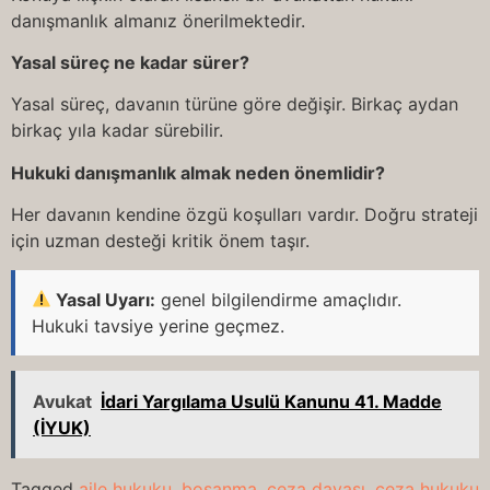
danışmanlık almanız önerilmektedir.
Yasal süreç ne kadar sürer?
Yasal süreç, davanın türüne göre değişir. Birkaç aydan
birkaç yıla kadar sürebilir.
Hukuki danışmanlık almak neden önemlidir?
Her davanın kendine özgü koşulları vardır. Doğru strateji
için uzman desteği kritik önem taşır.
Yasal Uyarı:
genel bilgilendirme amaçlıdır.
Hukuki tavsiye yerine geçmez.
Avukat
İdari Yargılama Usulü Kanunu 41. Madde
(İYUK)
Tagged
aile hukuku
,
boşanma
,
ceza davası
,
ceza hukuku