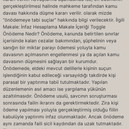
gerçekleştirilmesi halinde mahkeme tarafından kamu
davası hakkında düşme kararı verilir. olarak mizde
“önödemeye tabi suçlar” hakkında bilgi verilecektir. İlgili
Makale: İnfaz Hesaplama Makale İçeriği Toggle
Önödeme Nedir? Önödeme, kanunda belirtilen sınırlar
içerisinde kalan cezalar bakımından, şüphelinin veya
sanığın bir miktar parayı ödemesi yoluyla kamu
davasının açılmasının engellenmesi ya da açılan kamu
davasının düşmesini sağlayan bir kurumdur.
Önödemede, eldeki mevcut delillerle kişinin suçun
işlendiğinin kabul edileceği varsayıldığı takdirde kişi
parasal bir yaptırıma tabii tutulmaktadır. Yapılan
düzenlemenin asıl amacı ise yargılama yükünün
azaltılmasıdır. Önödeme usulü, savcının soruşturması
sonrasında failin ikrarını da gerektirmektedir. Zira kişi
ödeme yapılması yoluyla gerçekleştirmiş olduğu fiilin
kabulüyle yaptırımı infaz olunmaktadır. Ancak önödeme
aynı zamanda faili sicil kaydından da uzak tutmaktadır.