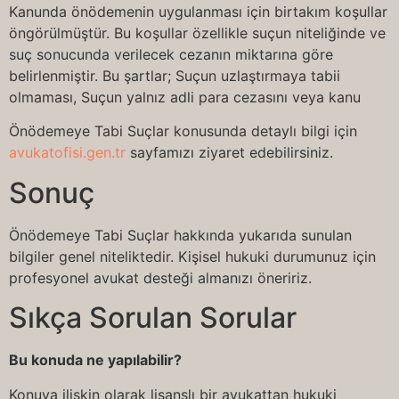
Kanunda önödemenin uygulanması için birtakım koşullar
öngörülmüştür. Bu koşullar özellikle suçun niteliğinde ve
suç sonucunda verilecek cezanın miktarına göre
belirlenmiştir. Bu şartlar; Suçun uzlaştırmaya tabii
olmaması, Suçun yalnız adli para cezasını veya kanu
Önödemeye Tabi Suçlar konusunda detaylı bilgi için
avukatofisi.gen.tr
sayfamızı ziyaret edebilirsiniz.
Sonuç
Önödemeye Tabi Suçlar hakkında yukarıda sunulan
bilgiler genel niteliktedir. Kişisel hukuki durumunuz için
profesyonel avukat desteği almanızı öneririz.
Sıkça Sorulan Sorular
Bu konuda ne yapılabilir?
Konuya ilişkin olarak lisanslı bir avukattan hukuki