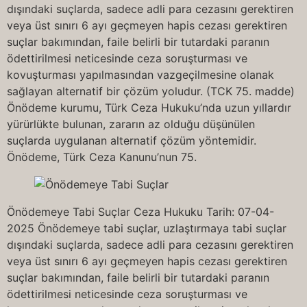
dışındaki suçlarda, sadece adli para cezasını gerektiren
veya üst sınırı 6 ayı geçmeyen hapis cezası gerektiren
suçlar bakımından, faile belirli bir tutardaki paranın
ödettirilmesi neticesinde ceza soruşturması ve
kovuşturması yapılmasından vazgeçilmesine olanak
sağlayan alternatif bir çözüm yoludur. (TCK 75. madde)
Önödeme kurumu, Türk Ceza Hukuku’nda uzun yıllardır
yürürlükte bulunan, zararın az olduğu düşünülen
suçlarda uygulanan alternatif çözüm yöntemidir.
Önödeme, Türk Ceza Kanunu’nun 75.
Önödemeye Tabi Suçlar Ceza Hukuku Tarih: 07-04-
2025 Önödemeye tabi suçlar, uzlaştırmaya tabi suçlar
dışındaki suçlarda, sadece adli para cezasını gerektiren
veya üst sınırı 6 ayı geçmeyen hapis cezası gerektiren
suçlar bakımından, faile belirli bir tutardaki paranın
ödettirilmesi neticesinde ceza soruşturması ve