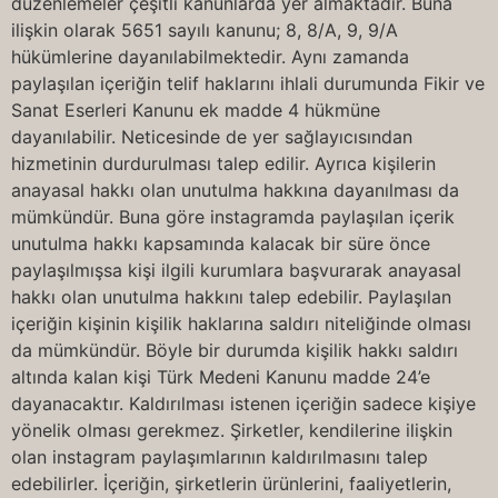
düzenlemeler çeşitli kanunlarda yer almaktadır. Buna
ilişkin olarak 5651 sayılı kanunu; 8, 8/A, 9, 9/A
hükümlerine dayanılabilmektedir. Aynı zamanda
paylaşılan içeriğin telif haklarını ihlali durumunda Fikir ve
Sanat Eserleri Kanunu ek madde 4 hükmüne
dayanılabilir. Neticesinde de yer sağlayıcısından
hizmetinin durdurulması talep edilir. Ayrıca kişilerin
anayasal hakkı olan unutulma hakkına dayanılması da
mümkündür. Buna göre instagramda paylaşılan içerik
unutulma hakkı kapsamında kalacak bir süre önce
paylaşılmışsa kişi ilgili kurumlara başvurarak anayasal
hakkı olan unutulma hakkını talep edebilir. Paylaşılan
içeriğin kişinin kişilik haklarına saldırı niteliğinde olması
da mümkündür. Böyle bir durumda kişilik hakkı saldırı
altında kalan kişi Türk Medeni Kanunu madde 24’e
dayanacaktır. Kaldırılması istenen içeriğin sadece kişiye
yönelik olması gerekmez. Şirketler, kendilerine ilişkin
olan instagram paylaşımlarının kaldırılmasını talep
edebilirler. İçeriğin, şirketlerin ürünlerini, faaliyetlerin,