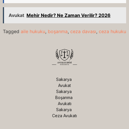
Avukat
Mehir Nedir? Ne Zaman Verilir? 2026
Tagged
aile hukuku
,
boşanma
,
ceza davası
,
ceza hukuku
Sakarya 
Avukat

Sakarya 
Boşanma 
Avukatı

Sakarya 
Ceza Avukatı