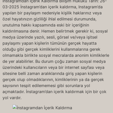
İnstagramdan İçerik Kaldırma Bilişim Hukuku Tarih: 26-
03-2025 İnstagram’dan içerik kaldırma, Instagram’da
yapılan bir paylaşım nedeniyle kişilik haklarınız veya
özel hayatınızın gizliliği ihlal edilmesi durumunda,
unutulma hakkı kapsamında eski bir içeriğinin
kaldırılmasına denir. Hemen belirtmek gerekir ki, sosyal
medya üzerinde yazılı, sesli, görsel ve/veya işitsel
paylaşımı yapan kişilerin tümünün gerçek hayatta
olduğu gibi gerçek kimliklerini kullanmalarına gerek
olmamakla birlikte sosyal mecralarda anonim kimliklerle
de yer alabilirler. Bu durum çoğu zaman sosyal medya
üzerindeki kullanıcıların veya bir internet sayfası veya
sitesine belli zaman aralıklarında giriş yapan kişilerin
gerçek olup olmadıklarının, kimliklerinin ya da gerçek
sayısının tespit edilememesi gibi sorunlara yol
açmaktadır. İnstagram’dan içerik kaldırmak için bir çok
yol vardır.