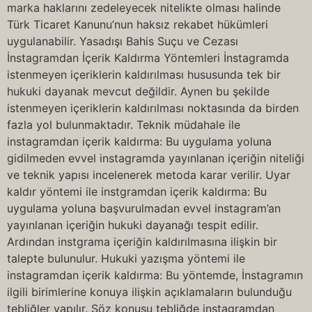
marka haklarını zedeleyecek nitelikte olması halinde
Türk Ticaret Kanunu’nun haksız rekabet hükümleri
uygulanabilir. Yasadışı Bahis Suçu ve Cezası
İnstagramdan İçerik Kaldırma Yöntemleri İnstagramda
istenmeyen içeriklerin kaldırılması hususunda tek bir
hukuki dayanak mevcut değildir. Aynen bu şekilde
istenmeyen içeriklerin kaldırılması noktasında da birden
fazla yol bulunmaktadır. Teknik müdahale ile
instagramdan içerik kaldırma: Bu uygulama yoluna
gidilmeden evvel instagramda yayınlanan içeriğin niteliği
ve teknik yapısı incelenerek metoda karar verilir. Uyar
kaldır yöntemi ile instgramdan içerik kaldırma: Bu
uygulama yoluna başvurulmadan evvel instagram’an
yayınlanan içeriğin hukuki dayanağı tespit edilir.
Ardından instgrama içeriğin kaldırılmasına ilişkin bir
talepte bulunulur. Hukuki yazışma yöntemi ile
instagramdan içerik kaldırma: Bu yöntemde, İnstagramın
ilgili birimlerine konuya ilişkin açıklamaların bulunduğu
tebliğler yapılır. Söz konusu tebliğde instagramdan