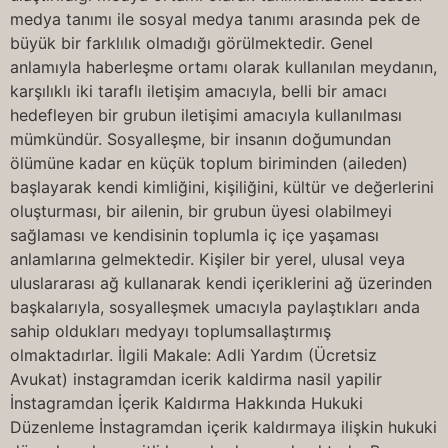
medya tanımı ile sosyal medya tanımı arasında pek de
büyük bir farklılık olmadığı görülmektedir. Genel
anlamıyla haberleşme ortamı olarak kullanılan meydanın,
karşılıklı iki taraflı iletişim amacıyla, belli bir amacı
hedefleyen bir grubun iletişimi amacıyla kullanılması
mümkündür. Sosyalleşme, bir insanın doğumundan
ölümüne kadar en küçük toplum biriminden (aileden)
başlayarak kendi kimliğini, kişiliğini, kültür ve değerlerini
oluşturması, bir ailenin, bir grubun üyesi olabilmeyi
sağlaması ve kendisinin toplumla iç içe yaşaması
anlamlarına gelmektedir. Kişiler bir yerel, ulusal veya
uluslararası ağ kullanarak kendi içeriklerini ağ üzerinden
başkalarıyla, sosyalleşmek umacıyla paylaştıkları anda
sahip oldukları medyayı toplumsallaştırmış
olmaktadırlar. İlgili Makale: Adli Yardım (Ücretsiz
Avukat) instagramdan icerik kaldirma nasil yapilir
İnstagramdan İçerik Kaldırma Hakkında Hukuki
Düzenleme İnstagramdan içerik kaldırmaya ilişkin hukuki