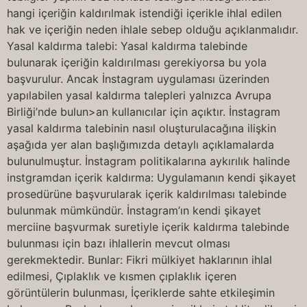
hangi içeriğin kaldırılmak istendiği içerikle ihlal edilen
hak ve içeriğin neden ihlale sebep olduğu açıklanmalıdır.
Yasal kaldırma talebi: Yasal kaldırma talebinde
bulunarak içeriğin kaldırılması gerekiyorsa bu yola
başvurulur. Ancak İnstagram uygulaması üzerinden
yapılabilen yasal kaldırma talepleri yalnızca Avrupa
Birliği’nde bulun>an kullanıcılar için açıktır. İnstagram
yasal kaldırma talebinin nasıl oluşturulacağına ilişkin
aşağıda yer alan başlığımızda detaylı açıklamalarda
bulunulmuştur. İnstagram politikalarına aykırılık halinde
instgramdan içerik kaldırma: Uygulamanın kendi şikayet
prosedürüne başvurularak içerik kaldırılması talebinde
bulunmak mümkündür. İnstagram’ın kendi şikayet
merciine başvurmak suretiyle içerik kaldırma talebinde
bulunması için bazı ihlallerin mevcut olması
gerekmektedir. Bunlar: Fikri mülkiyet haklarının ihlal
edilmesi, Çıplaklık ve kısmen çıplaklık içeren
görüntülerin bulunması, İçeriklerde sahte etkileşimin