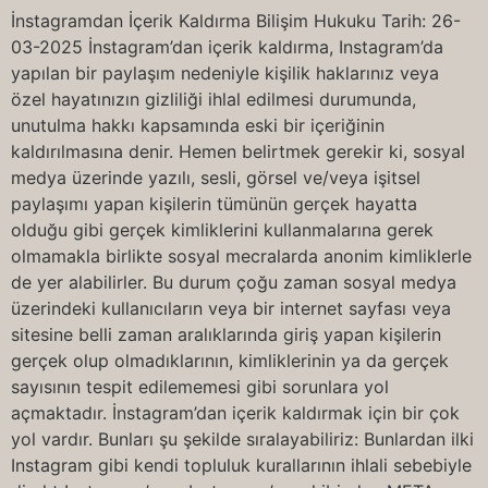
İnstagramdan İçerik Kaldırma Bilişim Hukuku Tarih: 26-
03-2025 İnstagram’dan içerik kaldırma, Instagram’da
yapılan bir paylaşım nedeniyle kişilik haklarınız veya
özel hayatınızın gizliliği ihlal edilmesi durumunda,
unutulma hakkı kapsamında eski bir içeriğinin
kaldırılmasına denir. Hemen belirtmek gerekir ki, sosyal
medya üzerinde yazılı, sesli, görsel ve/veya işitsel
paylaşımı yapan kişilerin tümünün gerçek hayatta
olduğu gibi gerçek kimliklerini kullanmalarına gerek
olmamakla birlikte sosyal mecralarda anonim kimliklerle
de yer alabilirler. Bu durum çoğu zaman sosyal medya
üzerindeki kullanıcıların veya bir internet sayfası veya
sitesine belli zaman aralıklarında giriş yapan kişilerin
gerçek olup olmadıklarının, kimliklerinin ya da gerçek
sayısının tespit edilememesi gibi sorunlara yol
açmaktadır. İnstagram’dan içerik kaldırmak için bir çok
yol vardır. Bunları şu şekilde sıralayabiliriz: Bunlardan ilki
Instagram gibi kendi topluluk kurallarının ihlali sebebiyle