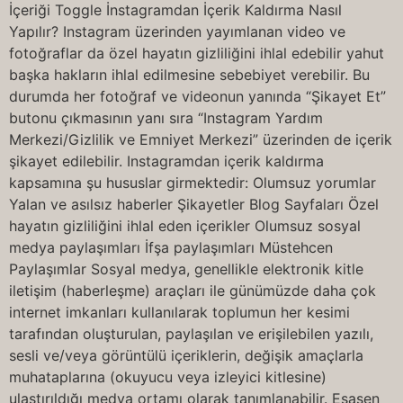
İçeriği Toggle İnstagramdan İçerik Kaldırma Nasıl
Yapılır? Instagram üzerinden yayımlanan video ve
fotoğraflar da özel hayatın gizliliğini ihlal edebilir yahut
başka hakların ihlal edilmesine sebebiyet verebilir. Bu
durumda her fotoğraf ve videonun yanında “Şikayet Et”
butonu çıkmasının yanı sıra “Instagram Yardım
Merkezi/Gizlilik ve Emniyet Merkezi” üzerinden de içerik
şikayet edilebilir. Instagramdan içerik kaldırma
kapsamına şu hususlar girmektedir: Olumsuz yorumlar
Yalan ve asılsız haberler Şikayetler Blog Sayfaları Özel
hayatın gizliliğini ihlal eden içerikler Olumsuz sosyal
medya paylaşımları İfşa paylaşımları Müstehcen
Paylaşımlar Sosyal medya, genellikle elektronik kitle
iletişim (haberleşme) araçları ile günümüzde daha çok
internet imkanları kullanılarak toplumun her kesimi
tarafından oluşturulan, paylaşılan ve erişilebilen yazılı,
sesli ve/veya görüntülü içeriklerin, değişik amaçlarla
muhataplarına (okuyucu veya izleyici kitlesine)
ulaştırıldığı medya ortamı olarak tanımlanabilir. Esasen