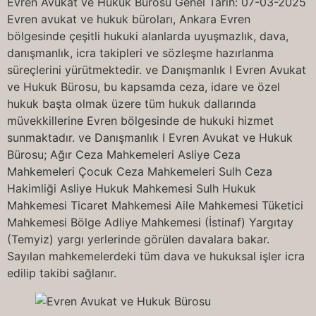
Evren Avukat ve Hukuk Bürosu Genel Tarih: 07-03-2025
Evren avukat ve hukuk büroları, Ankara Evren
bölgesinde çeşitli hukuki alanlarda uyuşmazlık, dava,
danışmanlık, icra takipleri ve sözleşme hazırlanma
süreçlerini yürütmektedir. ve Danışmanlık I Evren Avukat
ve Hukuk Bürosu, bu kapsamda ceza, idare ve özel
hukuk başta olmak üzere tüm hukuk dallarında
müvekkillerine Evren bölgesinde de hukuki hizmet
sunmaktadır. ve Danışmanlık I Evren Avukat ve Hukuk
Bürosu; Ağır Ceza Mahkemeleri Asliye Ceza
Mahkemeleri Çocuk Ceza Mahkemeleri Sulh Ceza
Hakimliği Asliye Hukuk Mahkemesi Sulh Hukuk
Mahkemesi Ticaret Mahkemesi Aile Mahkemesi Tüketici
Mahkemesi Bölge Adliye Mahkemesi (İstinaf) Yargıtay
(Temyiz) yargı yerlerinde görülen davalara bakar.
Sayılan mahkemelerdeki tüm dava ve hukuksal işler icra
edilip takibi sağlanır.