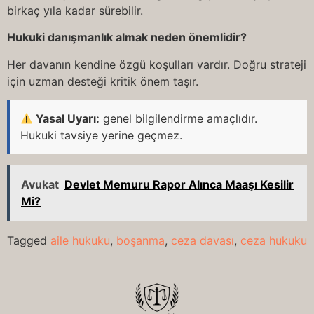
birkaç yıla kadar sürebilir.
Hukuki danışmanlık almak neden önemlidir?
Her davanın kendine özgü koşulları vardır. Doğru strateji
için uzman desteği kritik önem taşır.
Yasal Uyarı:
genel bilgilendirme amaçlıdır.
Hukuki tavsiye yerine geçmez.
Avukat
Devlet Memuru Rapor Alınca Maaşı Kesilir
Mi?
Tagged
aile hukuku
,
boşanma
,
ceza davası
,
ceza hukuku