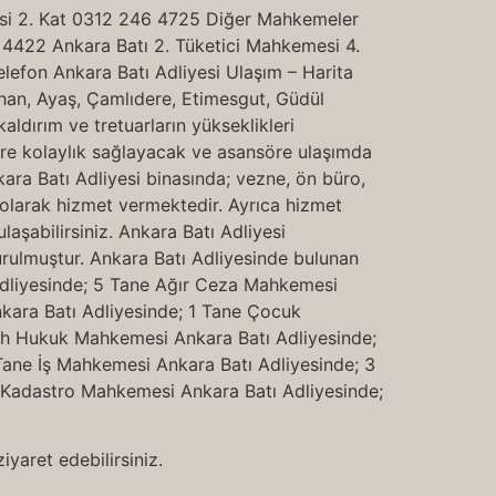
esi 2. Kat 0312 246 4725 Diğer Mahkemeler
 4422 Ankara Batı 2. Tüketici Mahkemesi 4.
efon Ankara Batı Adliyesi Ulaşım – Harita
lıhan, Ayaş, Çamlıdere, Etimesgut, Güdül
kaldırım ve tretuarların yükseklikleri
lilere kolaylık sağlayacak ve asansöre ulaşımda
Ankara Batı Adliyesi binasında; vezne, ön büro,
im olarak hizmet vermektedir. Ayrıca hizmet
aşabilirsiniz. Ankara Batı Adliyesi
ulmuştur. Ankara Batı Adliyesinde bulunan
Adliyesinde; 5 Tane Ağır Ceza Mahkemesi
kara Batı Adliyesinde; 1 Tane Çocuk
lh Hukuk Mahkemesi Ankara Batı Adliyesinde;
Tane İş Mahkemesi Ankara Batı Adliyesinde; 3
e Kadastro Mahkemesi Ankara Batı Adliyesinde;
iyaret edebilirsiniz.