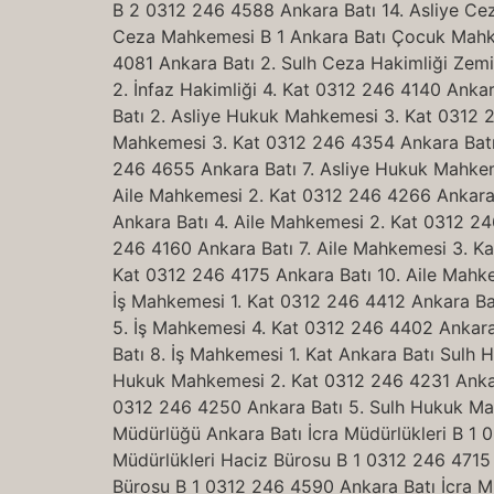
B 2 0312 246 4588 Ankara Batı 14. Asliye Ce
Ceza Mahkemesi B 1 Ankara Batı Çocuk Mahkem
4081 Ankara Batı 2. Sulh Ceza Hakimliği Zemin
2. İnfaz Hakimliği 4. Kat 0312 246 4140 Ank
Batı 2. Asliye Hukuk Mahkemesi 3. Kat 0312 
Mahkemesi 3. Kat 0312 246 4354 Ankara Batı
246 4655 Ankara Batı 7. Asliye Hukuk Mahkeme
Aile Mahkemesi 2. Kat 0312 246 4266 Ankara 
Ankara Batı 4. Aile Mahkemesi 2. Kat 0312 24
246 4160 Ankara Batı 7. Aile Mahkemesi 3. K
Kat 0312 246 4175 Ankara Batı 10. Aile Mahke
İş Mahkemesi 1. Kat 0312 246 4412 Ankara Ba
5. İş Mahkemesi 4. Kat 0312 246 4402 Ankara
Batı 8. İş Mahkemesi 1. Kat Ankara Batı Sulh
Hukuk Mahkemesi 2. Kat 0312 246 4231 Ankar
0312 246 4250 Ankara Batı 5. Sulh Hukuk Mah
Müdürlüğü Ankara Batı İcra Müdürlükleri B 1 
Müdürlükleri Haciz Bürosu B 1 0312 246 4715 A
Bürosu B 1 0312 246 4590 Ankara Batı İcra Mü