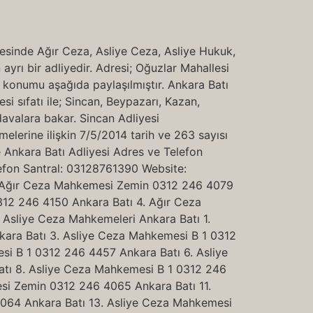
esinde Ağır Ceza, Asliye Ceza, Asliye Hukuk,
ayrı bir adliyedir. Adresi; Oğuzlar Mahallesi
konumu aşağıda paylaşılmıştır. Ankara Batı
si sıfatı ile; Sincan, Beypazarı, Kazan,
davalara bakar. Sincan Adliyesi
elerine ilişkin 7/5/2014 tarih ve 263 sayısı
le Ankara Batı Adliyesi Adres ve Telefon
efon Santral: 03128761390 Website:
 1. Ağır Ceza Mahkemesi Zemin 0312 246 4079
312 246 4150 Ankara Batı 4. Ağır Ceza
Asliye Ceza Mahkemeleri Ankara Batı 1.
ara Batı 3. Asliye Ceza Mahkemesi B 1 0312
i B 1 0312 246 4457 Ankara Batı 6. Asliye
tı 8. Asliye Ceza Mahkemesi B 1 0312 246
si Zemin 0312 246 4065 Ankara Batı 11.
064 Ankara Batı 13. Asliye Ceza Mahkemesi