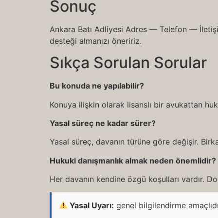
Sonuç
Ankara Batı Adliyesi Adres — Telefon — İletişi
desteği almanızı öneririz.
Sıkça Sorulan Sorular
Bu konuda ne yapılabilir?
Konuya ilişkin olarak lisanslı bir avukattan h
Yasal süreç ne kadar sürer?
Yasal süreç, davanın türüne göre değişir. Birka
Hukuki danışmanlık almak neden önemlidir?
Her davanın kendine özgü koşulları vardır. Doğ
Yasal Uyarı:
genel bilgilendirme amaçlıd