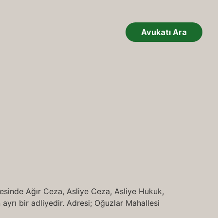
Avukatı Ara
esinde Ağır Ceza, Asliye Ceza, Asliye Hukuk,
ayrı bir adliyedir. Adresi; Oğuzlar Mahallesi