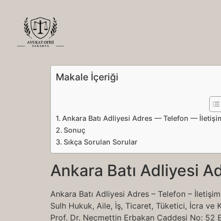
Makale İçeriği
Ankara Batı Adliyesi Adres — Telefon — İletişi
Sonuç
Sıkça Sorulan Sorular
Ankara Batı Adliyesi A
Ankara Batı Adliyesi Adres – Telefon – İleti
Sulh Hukuk, Aile, İş, Ticaret, Tüketici, İcra v
Prof. Dr. Necmettin Erbakan Caddesi No: 52