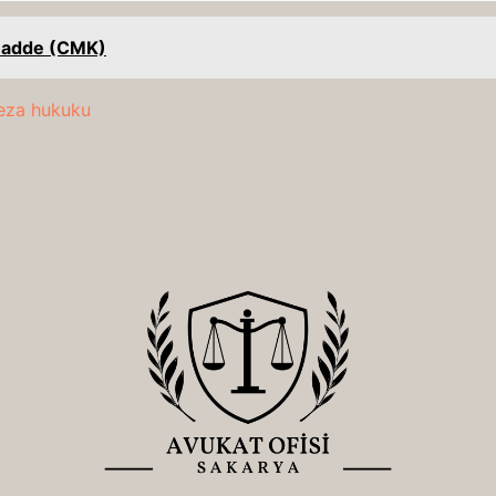
Madde (CMK)
eza hukuku