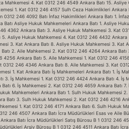
za Mahkemesi 4. Kat 0312 246 4549 Ankara Batı 15. Asliye 
esi 1. Kat 0312 246 4157 Sulh Ceza Hakimlikleri Ankara B
 0312 246 4092 Batı İnfaz Hakimlikleri Ankara Batı 1. İnfa
ara Batı Asliye Hukuk Mahkemeleri Ankara Batı 1. Asliye H
246 4362 Ankara Batı 3. Asliye Hukuk Mahkemesi 3. Kat 03
 5. Asliye Hukuk Mahkemesi 4. Kat 0312 246 4432 Ankara B
si 3. Kat Ankara Batı 8. Asliye Hukuk Mahkemesi 3. Kat An
Batı 2. Aile Mahkemesi 2. Kat 0312 246 4264 Ankara Batı
6 4256 Ankara Batı 5. Aile Mahkemesi 1. Kat 0312 246 4158
at 0312 246 4346 Ankara Batı 8. Aile Mahkemesi 3. Kat 031
mesi 1. Kat Ankara Batı İş Mahkemeleri Ankara Batı 1. İş M
tı 3. İş Mahkemesi 1. Kat 0312 246 4424 Ankara Batı 4. İş
 Batı 6. İş Mahkemesi 2. Kat 0312 246 4659 Ankara Batı 
 Hukuk Mahkemeleri Ankara Batı 1. Sulh Hukuk Mahkemesi 2.
a Batı 3. Sulh Hukuk Mahkemesi 2. Kat 0312 246 4216 Ank
kemesi 1. Kat 0312 246 4171 Ankara Batı 6. Sulh Hukuk Mah
0312 246 4507 Ankara Batı İcra Müdürlükleri Esas ve Aile B
nkara Batı İcra Müdürlükleri Satış Bürosu B 1 0312 246 4514
dürlükleri Arşiv Bürosu B 1 0312 246 4511 Ankara Batı İcr