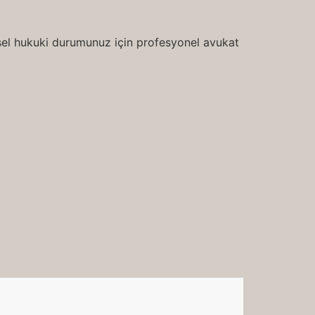
şisel hukuki durumunuz için profesyonel avukat