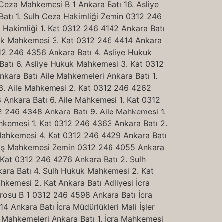
Ceza Mahkemesi B 1 Ankara Batı 16. Asliye
atı 1. Sulh Ceza Hakimliği Zemin 0312 246
z Hakimliği 1. Kat 0312 246 4142 Ankara Batı
ukuk Mahkemesi 3. Kat 0312 246 4414 Ankara
12 246 4356 Ankara Batı 4. Asliye Hukuk
atı 6. Asliye Hukuk Mahkemesi 3. Kat 0312
kara Batı Aile Mahkemeleri Ankara Batı 1.
 3. Aile Mahkemesi 2. Kat 0312 246 4262
 Ankara Batı 6. Aile Mahkemesi 1. Kat 0312
2 246 4348 Ankara Batı 9. Aile Mahkemesi 1.
ahkemesi 1. Kat 0312 246 4363 Ankara Batı 2.
 Mahkemesi 4. Kat 0312 246 4429 Ankara Batı
7. İş Mahkemesi Zemin 0312 246 4055 Ankara
 Kat 0312 246 4276 Ankara Batı 2. Sulh
ara Batı 4. Sulh Hukuk Mahkemesi 2. Kat
kemesi 2. Kat Ankara Batı Adliyesi İcra
ürosu B 1 0312 246 4598 Ankara Batı İcra
 Ankara Batı İcra Müdürlükleri Mali İşler
a Mahkemeleri Ankara Batı 1. İcra Mahkemesi