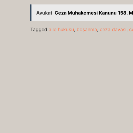
Avukat
Ceza Muhakemesi Kanunu 158. 
Tagged
aile hukuku
,
boşanma
,
ceza davası
,
c