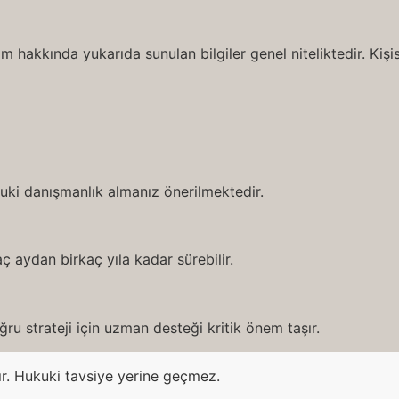
m hakkında yukarıda sunulan bilgiler genel niteliktedir. Ki
ukuki danışmanlık almanız önerilmektedir.
ç aydan birkaç yıla kadar sürebilir.
ru strateji için uzman desteği kritik önem taşır.
ır. Hukuki tavsiye yerine geçmez.