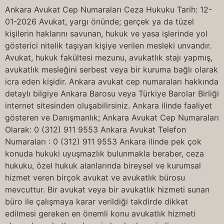
Ankara Avukat Cep Numaraları Ceza Hukuku Tarih: 12-
01-2026 Avukat, yargı önünde; gerçek ya da tüzel
kişilerin haklarını savunan, hukuk ve yasa işlerinde yol
gösterici nitelik taşıyan kişiye verilen mesleki unvandır.
Avukat, hukuk fakültesi mezunu, avukatlık stajı yapmış,
avukatlık mesleğini serbest veya bir kuruma bağlı olarak
icra eden kişidir. Ankara avukat cep numaraları hakkında
detaylı bilgiye Ankara Barosu veya Türkiye Barolar Birliği
internet sitesinden oluşabilirsiniz. Ankara ilinde faaliyet
gösteren ve Danışmanlık; Ankara Avukat Cep Numaraları
Olarak: 0 (312) 911 9553 Ankara Avukat Telefon
Numaraları : 0 (312) 911 9553 Ankara ilinde pek çok
konuda hukuki uyuşmazlık bulunmakla beraber, ceza
hukuku, özel hukuk alanlarında bireysel ve kurumsal
hizmet veren birçok avukat ve avukatlık bürosu
mevcuttur. Bir avukat veya bir avukatlık hizmeti sunan
büro ile çalışmaya karar verildiği takdirde dikkat
edilmesi gereken en önemli konu avukatlık hizmeti