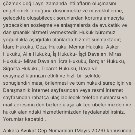
çözmek değil aynı zamanda ihtilafların oluşmasını
engellemek olduğunu düşünmekte ve müvekkillerine,
gelecekte oluşabilecek sorunlardan koruma amacıyla
yapacakları sözleşme ve anlaşmalarda da avukatlık ve
danışmanlık hizmeti vermektedir. Hukuk büromuz
yoğunlukla aşağıdaki alanlarda hizmet sunmaktadır;
İdare Hukuku, Ceza Hukuku, Memur Hukuku, Asker
Hukuku, Aile Hukuku, İş Hukuku- İşçi Davaları, Miras
Hukuku- Miras Davaları, İcra Hukuku, Borçlar Hukuku,
Sigorta Hukuku, Ticaret Hukuku, Dava ve
uyuşmazlıklarınızın etkili ve hızlı bir şekilde
sonuçlandırılması, önlenmesi ve tüm hukuki süreç için ve
Danışmanlık internet sayfasından veya resmi internet
sayfasından rahatça ulaşılabilecek telefon numarası ve
mail adresimizden bizlere ulaşarak tecrübelerimizden ve
hukuk alanındaki hizmetlerimizden faydalanabilirsiniz.
Yorumlar kapatıldı.
Ankara Avukat Cep Numaraları (Mayıs 2026) konusunda