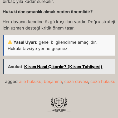
birkaç yıla kadar sürebilir.
Hukuki danışmanlık almak neden önemlidir?
Her davanın kendine özgü koşulları vardır. Doğru strateji
için uzman desteği kritik önem taşır.
Yasal Uyarı:
genel bilgilendirme amaçlıdır.
Hukuki tavsiye yerine geçmez.
Avukat
Kiracı Nasıl Çıkarılır? (Kiracı Tahliyesi)
Tagged
aile hukuku
,
boşanma
,
ceza davası
,
ceza hukuku