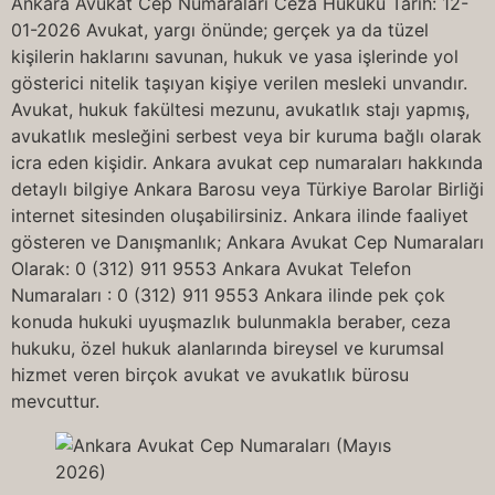
Ankara Avukat Cep Numaraları Ceza Hukuku Tarih: 12-
01-2026 Avukat, yargı önünde; gerçek ya da tüzel
kişilerin haklarını savunan, hukuk ve yasa işlerinde yol
gösterici nitelik taşıyan kişiye verilen mesleki unvandır.
Avukat, hukuk fakültesi mezunu, avukatlık stajı yapmış,
avukatlık mesleğini serbest veya bir kuruma bağlı olarak
icra eden kişidir. Ankara avukat cep numaraları hakkında
detaylı bilgiye Ankara Barosu veya Türkiye Barolar Birliği
internet sitesinden oluşabilirsiniz. Ankara ilinde faaliyet
gösteren ve Danışmanlık; Ankara Avukat Cep Numaraları
Olarak: 0 (312) 911 9553 Ankara Avukat Telefon
Numaraları : 0 (312) 911 9553 Ankara ilinde pek çok
konuda hukuki uyuşmazlık bulunmakla beraber, ceza
hukuku, özel hukuk alanlarında bireysel ve kurumsal
hizmet veren birçok avukat ve avukatlık bürosu
mevcuttur.