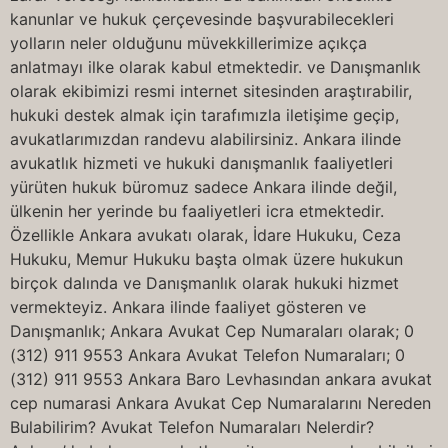
kanunlar ve hukuk çerçevesinde başvurabilecekleri
yolların neler olduğunu müvekkillerimize açıkça
anlatmayı ilke olarak kabul etmektedir. ve Danışmanlık
olarak ekibimizi resmi internet sitesinden araştırabilir,
hukuki destek almak için tarafımızla iletişime geçip,
avukatlarımızdan randevu alabilirsiniz. Ankara ilinde
avukatlık hizmeti ve hukuki danışmanlık faaliyetleri
yürüten hukuk büromuz sadece Ankara ilinde değil,
ülkenin her yerinde bu faaliyetleri icra etmektedir.
Özellikle Ankara avukatı olarak, İdare Hukuku, Ceza
Hukuku, Memur Hukuku başta olmak üzere hukukun
birçok dalında ve Danışmanlık olarak hukuki hizmet
vermekteyiz. Ankara ilinde faaliyet gösteren ve
Danışmanlık; Ankara Avukat Cep Numaraları olarak; 0
(312) 911 9553 Ankara Avukat Telefon Numaraları; 0
(312) 911 9553 Ankara Baro Levhasından ankara avukat
cep numarasi Ankara Avukat Cep Numaralarını Nereden
Bulabilirim? Avukat Telefon Numaraları Nelerdir?