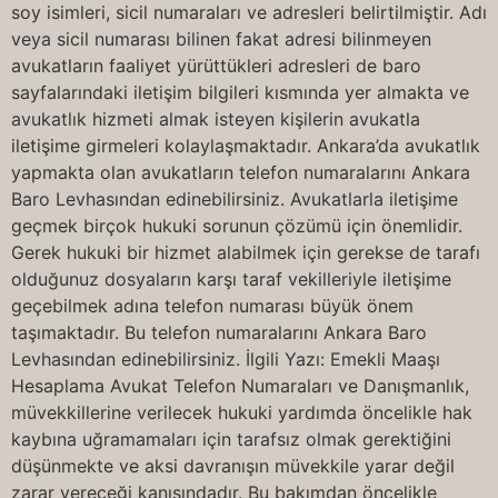
soy isimleri, sicil numaraları ve adresleri belirtilmiştir. Adı
veya sicil numarası bilinen fakat adresi bilinmeyen
avukatların faaliyet yürüttükleri adresleri de baro
sayfalarındaki iletişim bilgileri kısmında yer almakta ve
avukatlık hizmeti almak isteyen kişilerin avukatla
iletişime girmeleri kolaylaşmaktadır. Ankara’da avukatlık
yapmakta olan avukatların telefon numaralarını Ankara
Baro Levhasından edinebilirsiniz. Avukatlarla iletişime
geçmek birçok hukuki sorunun çözümü için önemlidir.
Gerek hukuki bir hizmet alabilmek için gerekse de tarafı
olduğunuz dosyaların karşı taraf vekilleriyle iletişime
geçebilmek adına telefon numarası büyük önem
taşımaktadır. Bu telefon numaralarını Ankara Baro
Levhasından edinebilirsiniz. İlgili Yazı: Emekli Maaşı
Hesaplama Avukat Telefon Numaraları ve Danışmanlık,
müvekkillerine verilecek hukuki yardımda öncelikle hak
kaybına uğramamaları için tarafsız olmak gerektiğini
düşünmekte ve aksi davranışın müvekkile yarar değil
zarar vereceği kanısındadır. Bu bakımdan öncelikle