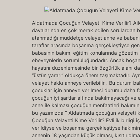
Aldatmada Çocuğun Velayeti Kime Verilir? Ai
davalarında en çok merak edilen sorulardan b
atanmadığı müddetçe velayet anne ve babanın o
taraflar arasında boşanma gerçekleştiyse genel
babasının bakım, eğitim konularında gözetim a
ebeveynlerin sorumluluğundadır. Ancak boşanm
hayatını düzenlemesinde bir özgürlük alanı 
“üstün yararı” oldukça önem taşımaktadır. Ayr
velayet hakkı anneye verilebilir . Bu durum bab
çocuklar için anneye verilmesi durumu daha f
çocuğun iyi şartlar altında bakılmayacağı ve 
anne ile kalması çocuğun menfaatleri bakımınd
bu yazımızda “ Aldatmada çocuğun velayeti ki
Çocuğun Velayeti Kime Verilir? Evlilik birliği
verildiyse ve boşanma gerçekleştiyse hakimin t
annenin 18 yaşından küçük olması, kısıtlı olma