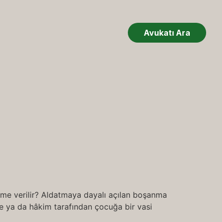
Avukatı Ara
me verilir? Aldatmaya dayalı açılan boşanma
e ya da hâkim tarafından çocuğa bir vasi