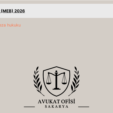
ı (MEB) 2026
eza hukuku