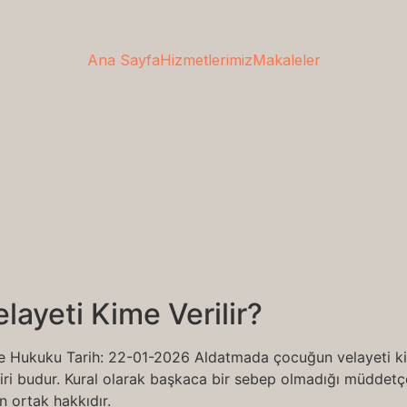
Ana Sayfa
Hizmetlerimiz
Makaleler
ayeti Kime Verilir?
le Hukuku Tarih: 22-01-2026 Aldatmada çocuğun velayeti ki
iri budur. Kural olarak başkaca bir sebep olmadığı müddetç
 ortak hakkıdır.