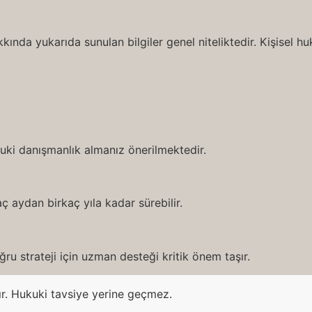
ında yukarıda sunulan bilgiler genel niteliktedir. Kişisel 
ukuki danışmanlık almanız önerilmektedir.
ç aydan birkaç yıla kadar sürebilir.
ru strateji için uzman desteği kritik önem taşır.
ır. Hukuki tavsiye yerine geçmez.