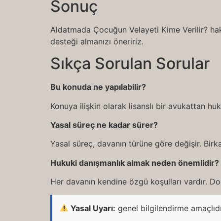
Sonuç
Aldatmada Çocuğun Velayeti Kime Verilir? hakk
desteği almanızı öneririz.
Sıkça Sorulan Sorular
Bu konuda ne yapılabilir?
Konuya ilişkin olarak lisanslı bir avukattan h
Yasal süreç ne kadar sürer?
Yasal süreç, davanın türüne göre değişir. Birka
Hukuki danışmanlık almak neden önemlidir?
Her davanın kendine özgü koşulları vardır. Doğ
Yasal Uyarı:
genel bilgilendirme amaçlıd