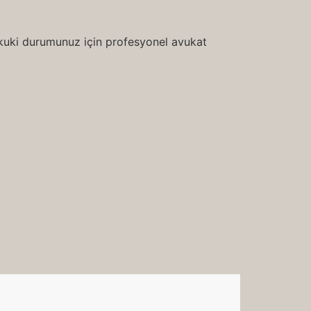
hukuki durumunuz için profesyonel avukat