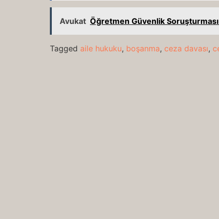
Avukat
Öğretmen Güvenlik Soruşturmas
Tagged
aile hukuku
,
boşanma
,
ceza davası
,
c