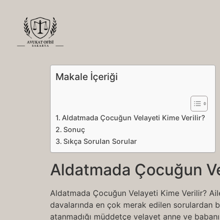
Makale İçeriği
Aldatmada Çocuğun Velayeti Kime Verilir?
Sonuç
Sıkça Sorulan Sorular
Aldatmada Çocuğun Vel
Aldatmada Çocuğun Velayeti Kime Verilir? Ai
davalarında en çok merak edilen sorulardan b
atanmadığı müddetçe velayet anne ve babanın