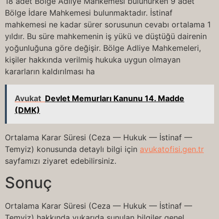
18 adet Bölge Adliye Mahkemesi bulunurken 9 adet
Bölge İdare Mahkemesi bulunmaktadır. İstinaf
mahkemesi ne kadar sürer sorusunun cevabı ortalama 1
yıldır. Bu süre mahkemenin iş yükü ve düştüğü dairenin
yoğunluğuna göre değişir. Bölge Adliye Mahkemeleri,
kişiler hakkında verilmiş hukuka uygun olmayan
kararların kaldırılması ha
Avukat
Devlet Memurları Kanunu 14. Madde
(DMK)
Ortalama Karar Süresi (Ceza — Hukuk — İstinaf —
Temyiz) konusunda detaylı bilgi için
avukatofisi.gen.tr
sayfamızı ziyaret edebilirsiniz.
Sonuç
Ortalama Karar Süresi (Ceza — Hukuk — İstinaf —
Temyiz) hakkında yukarıda sunulan bilgiler genel