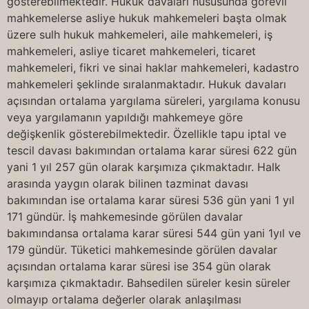
gösterebilmektedir. Hukuk davaları hususunda görevli
mahkemelerse asliye hukuk mahkemeleri başta olmak
üzere sulh hukuk mahkemeleri, aile mahkemeleri, iş
mahkemeleri, asliye ticaret mahkemeleri, ticaret
mahkemeleri, fikri ve sinai haklar mahkemeleri, kadastro
mahkemeleri şeklinde sıralanmaktadır. Hukuk davaları
açısından ortalama yargılama süreleri, yargılama konusu
veya yargılamanın yapıldığı mahkemeye göre
değişkenlik gösterebilmektedir. Özellikle tapu iptal ve
tescil davası bakımından ortalama karar süresi 622 gün
yani 1 yıl 257 gün olarak karşımıza çıkmaktadır. Halk
arasında yaygın olarak bilinen tazminat davası
bakımından ise ortalama karar süresi 536 gün yani 1 yıl
171 gündür. İş mahkemesinde görülen davalar
bakımındansa ortalama karar süresi 544 gün yani 1yıl ve
179 gündür. Tüketici mahkemesinde görülen davalar
açısından ortalama karar süresi ise 354 gün olarak
karşımıza çıkmaktadır. Bahsedilen süreler kesin süreler
olmayıp ortalama değerler olarak anlaşılması