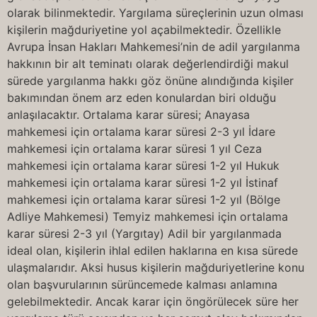
olarak bilinmektedir. Yargılama süreçlerinin uzun olması
kişilerin mağduriyetine yol açabilmektedir. Özellikle
Avrupa İnsan Hakları Mahkemesi’nin de adil yargılanma
hakkının bir alt teminatı olarak değerlendirdiği makul
sürede yargılanma hakkı göz önüne alındığında kişiler
bakımından önem arz eden konulardan biri olduğu
anlaşılacaktır. Ortalama karar süresi; Anayasa
mahkemesi için ortalama karar süresi 2-3 yıl İdare
mahkemesi için ortalama karar süresi 1 yıl Ceza
mahkemesi için ortalama karar süresi 1-2 yıl Hukuk
mahkemesi için ortalama karar süresi 1-2 yıl İstinaf
mahkemesi için ortalama karar süresi 1-2 yıl (Bölge
Adliye Mahkemesi) Temyiz mahkemesi için ortalama
karar süresi 2-3 yıl (Yargıtay) Adil bir yargılanmada
ideal olan, kişilerin ihlal edilen haklarına en kısa sürede
ulaşmalarıdır. Aksi husus kişilerin mağduriyetlerine konu
olan başvurularının sürüncemede kalması anlamına
gelebilmektedir. Ancak karar için öngörülecek süre her