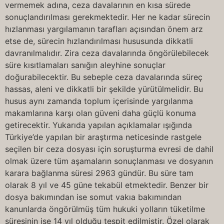
vermemek adına, ceza davalarının en kısa sürede
sonuçlandırılması gerekmektedir. Her ne kadar sürecin
hızlanması yargılamanın tarafları açısından önem arz
etse de, sürecin hızlandırılması hususunda dikkatli
davranılmalıdır. Zira ceza davalarında öngörülebilecek
süre kısıtlamaları sanığın aleyhine sonuçlar
doğurabilecektir. Bu sebeple ceza davalarında süreç
hassas, aleni ve dikkatli bir şekilde yürütülmelidir. Bu
husus aynı zamanda toplum içerisinde yargılanma
makamlarına karşı olan güveni daha güçlü konuma
getirecektir. Yukarıda yapılan açıklamalar ışığında
Türkiye’de yapılan bir araştırma neticesinde rastgele
seçilen bir ceza dosyası için soruşturma evresi de dahil
olmak üzere tüm aşamaların sonuçlanması ve dosyanın
karara bağlanma süresi 2963 gündür. Bu süre tam
olarak 8 yıl ve 45 güne tekabül etmektedir. Benzer bir
dosya bakımından ise somut vakıa bakımından
kanunlarda öngörülmüş tüm hukuki yolların tüketilme
süresinin ise 14 yıl olduğu tespit edilmiştir. Özel olarak