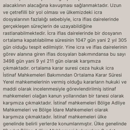
alacaklının alacağına kavuşması sağlanmaktadır. Uzun
ve çetrefilli bir yol olması ve ülkemizdeki icra
dosyalarının fazlalığı sebebiyle, icra iflas dairelerinde
gerçekleşen süreçlerin de uzayabildiğine
rastlanabilmektedir. İcra iflas dairelerinde bir dosyanın
ortalama kapatılabilme süresinin 1047 gün yani 2 yıl 305
gün olduğu tespit edilmiştir. Yine icra ve iflas dairelerinin
görev alanına giren iflas dosyaları bakımındansa bu sayı
3498 gün yani 9 yıl 211 gün olarak karşımıza
çıkmaktadır. ortalama karar suresi ceza hukuk icra
İstinaf Mahkemeleri Bakımından Ortalama Karar Süresi
Yerel mahkemelerinin vermiş olduğu kararların hukuki ve
maddi olarak incelenmesiyle görevlendirilmiş istinaf
mahkemeleri olağan kanun yollarından bir tanesi olarak
karşımıza çıkmaktadır. İstinaf mahkemeleri Bölge Adliye
Mahkemeleri ve Bölge İdare Mahkemeleri olarak
karşımıza çıkmaktadır. İstinaf mahkemeleri ülke
genelinde belirli yerlerde konumlanmıştır. Ülke genelinde