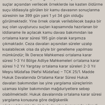
suçlar açısından verilecek örneklerde ise kasten öldürme
suçu iddiasıyla görülen bir kamu davasının sonuçlanma
süresinin ise 399 gün yani 1 yıl 34 gün olduğu
görülmektedir. Yine örnek olarak verilebilecek başka bir
suç olan uyuşturucu suçları kapsamında hazırlanan bir
iddianame ile açılacak kamu davası bakımından ise
ortalama karar süresi 195 gün olarak karşımıza
çıkmaktadır. Ceza davaları açısından süreler uzalıp
kısalabilecek olsa da şöyle bir genelleme yapılması
mümkündür; İlk Derece Mahkemesi ortalama karar
süresi 1-3 Yıl Bölge Adliye Mahkemeleri ortalama karar
süresi 1-2 Yıl Yargıtay ortalama karar süreleri 2-3 Yıl
Meşru Müdafaa (Nefsi Müdafaa) – TCK 25/1. Madde
Hukuk Davalarında Ortalama Karar Süresi Hukuk
davaları bakımından ise yine yargılama süreçlerinin
uzaması kişiler bakımından mağduriyetlere sebep
olabilmektedir. Hukuk davalarında ortalama karar süresi
yargılama konusuna göre değişkenlik