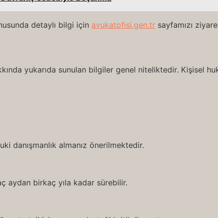
usunda detaylı bilgi için
avukatofisi.gen.tr
sayfamızı ziyaret
ında yukarıda sunulan bilgiler genel niteliktedir. Kişisel 
ukuki danışmanlık almanız önerilmektedir.
ç aydan birkaç yıla kadar sürebilir.