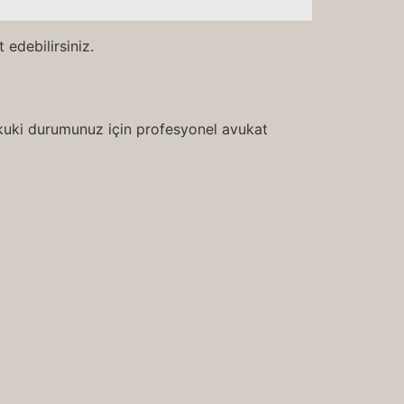
 edebilirsiniz.
hukuki durumunuz için profesyonel avukat