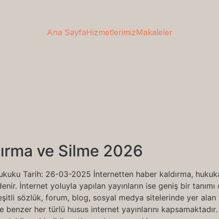
Ana Sayfa
Hizmetlerimiz
Makaleler
dırma ve Silme 2026
ukuku Tarih: 26-03-2025 İnternetten haber kaldırma, hukuka
enir. İnternet yoluyla yapılan yayınların ise geniş bir tanımı
 çeşitli sözlük, forum, blog, sosyal medya sitelerinde yer ala
e benzer her türlü husus internet yayınlarını kapsamaktadır.