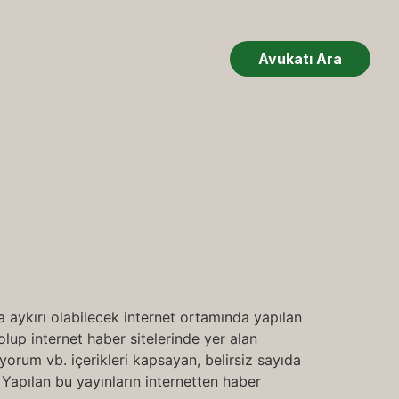
Avukatı Ara
 aykırı olabilecek internet ortamında yapılan
 olup internet haber sitelerinde yer alan
n yorum vb. içerikleri kapsayan, belirsiz sayıda
 Yapılan bu yayınların internetten haber