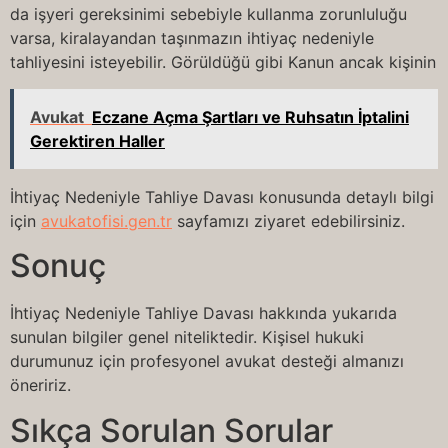
da işyeri gereksinimi sebebiyle kullanma zorunluluğu
varsa, kiralayandan taşınmazın ihtiyaç nedeniyle
tahliyesini isteyebilir. Görüldüğü gibi Kanun ancak kişinin
Avukat
Eczane Açma Şartları ve Ruhsatın İptalini
Gerektiren Haller
İhtiyaç Nedeniyle Tahliye Davası konusunda detaylı bilgi
için
avukatofisi.gen.tr
sayfamızı ziyaret edebilirsiniz.
Sonuç
İhtiyaç Nedeniyle Tahliye Davası hakkında yukarıda
sunulan bilgiler genel niteliktedir. Kişisel hukuki
durumunuz için profesyonel avukat desteği almanızı
öneririz.
Sıkça Sorulan Sorular