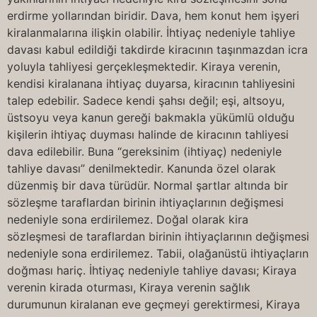
erdirme yollarından biridir. Dava, hem konut hem işyeri
kiralanmalarına ilişkin olabilir. İhtiyaç nedeniyle tahliye
davası kabul edildiği takdirde kiracının taşınmazdan icra
yoluyla tahliyesi gerçekleşmektedir. Kiraya verenin,
kendisi kiralanana ihtiyaç duyarsa, kiracının tahliyesini
talep edebilir. Sadece kendi şahsı değil; eşi, altsoyu,
üstsoyu veya kanun gereği bakmakla yükümlü olduğu
kişilerin ihtiyaç duyması halinde de kiracının tahliyesi
dava edilebilir. Buna “gereksinim (ihtiyaç) nedeniyle
tahliye davası” denilmektedir. Kanunda özel olarak
düzenmiş bir dava türüdür. Normal şartlar altında bir
sözleşme taraflardan birinin ihtiyaçlarının değişmesi
nedeniyle sona erdirilemez. Doğal olarak kira
sözleşmesi de taraflardan birinin ihtiyaçlarının değişmesi
nedeniyle sona erdirilemez. Tabii, olağanüstü ihtiyaçların
doğması hariç. İhtiyaç nedeniyle tahliye davası; Kiraya
verenin kirada oturması, Kiraya verenin sağlık
durumunun kiralanan eve geçmeyi gerektirmesi, Kiraya