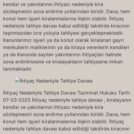
kendisi ve yakınlarının ihtiyacı nedeniyle kira
sözleşmesini sona erdirme yollarından biridir. Dava, hem
konut hem işyeri kiralanmalarına ilişkin olabilir. İhtiyaç
nedeniyle tahliye davası kabul edildiği takdirde kiracının
taşınmazdan icra yoluyla tahliyesi gerçekleşmektedir.
Kanunlarımız işyeri ya da konut olarak kiralanan gayri
menkullerin maliklerinin ya da kiraya verenlerin kendileri
ya da Kanunda sayılan yakınlarının ihtiyaçları halinde
sona erdirilmesine ve kiralayanların tahliyesine imkan
tanımaktadır.
İhtiyaç Nedeniyle Tahliye Davası Tazminat Hukuku Tarih:
07-03-2025 İhtiyaç nedeniyle tahliye davası , kiralayanın
kendisi ve yakınlarının ihtiyacı nedeniyle kira
sözleşmesini sona erdirme yollarından biridir. Dava, hem
konut hem işyeri kiralanmalarına ilişkin olabilir. İhtiyaç
nedeniyle tahliye davası kabul edildiği takdirde kiracının