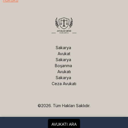
hukuku
Sakarya 
Avukat

Sakarya 
Boşanma 
Avukatı

Sakarya 
Ceza Avukatı
©2026.
Tüm Hakları Saklıdır.
AVUKATI ARA