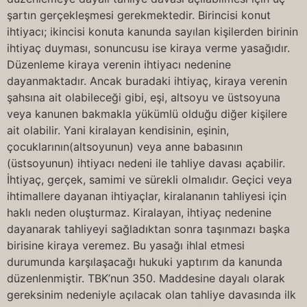
şartın gerçekleşmesi gerekmektedir. Birincisi konut
ihtiyacı; ikincisi konuta kanunda sayılan kişilerden birinin
ihtiyaç duyması, sonuncusu ise kiraya verme yasağıdır.
Düzenleme kiraya verenin ihtiyacı nedenine
dayanmaktadır. Ancak buradaki ihtiyaç, kiraya verenin
şahsına ait olabileceği gibi, eşi, altsoyu ve üstsoyuna
veya kanunen bakmakla yükümlü olduğu diğer kişilere
ait olabilir. Yani kiralayan kendisinin, eşinin,
çocuklarının(altsoyunun) veya anne babasının
(üstsoyunun) ihtiyacı nedeni ile tahliye davası açabilir.
İhtiyaç, gerçek, samimi ve sürekli olmalıdır. Geçici veya
ihtimallere dayanan ihtiyaçlar, kiralananın tahliyesi için
haklı neden oluşturmaz. Kiralayan, ihtiyaç nedenine
dayanarak tahliyeyi sağladıktan sonra taşınmazı başka
birisine kiraya veremez. Bu yasağı ihlal etmesi
durumunda karşılaşacağı hukuki yaptırım da kanunda
düzenlenmiştir. TBK’nun 350. Maddesine dayalı olarak
gereksinim nedeniyle açılacak olan tahliye davasında ilk