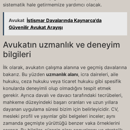
sistematik hale getirmemize yardımcı olacak.
Avukat
İstismar Davalarında Kaynarca'da
Güvenilir Avukat Arayışı
Avukatın uzmanlık ve deneyim
bilgileri
İlk olarak, avukatın çalışma alanına ve geçmiş davalarına
bakarız. Bu yüzden
uzmanlık alanı
, icra daireleri, aile
hukuku, ceza hukuku veya ticaret hukuku gibi spesifik
konularda deneyimli olup olmadığını tespit etmek
gerekir. Ayrıca davalı ve davacı tarafındaki tecrübeleri,
mahkeme düzeyindeki başarı oranları ve uzun yıllara
dayanan uygulama süresi bizim için belirleyicidir. CV,
mesleki profil ve yayınlar gibi belgeleri inceler; aynı
zamanda geçmişte yürüttüğü benzer vaka örneklerini
sorarız. Bu bilgiler, sürecin olası sonuçlarını ve stratejik