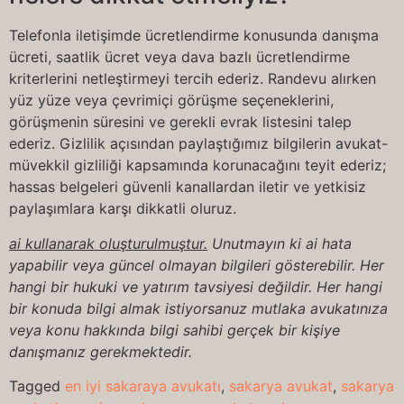
Telefonla iletişimde ücretlendirme konusunda danışma
ücreti, saatlik ücret veya dava bazlı ücretlendirme
kriterlerini netleştirmeyi tercih ederiz. Randevu alırken
yüz yüze veya çevrimiçi görüşme seçeneklerini,
görüşmenin süresini ve gerekli evrak listesini talep
ederiz. Gizlilik açısından paylaştığımız bilgilerin avukat-
müvekkil gizliliği kapsamında korunacağını teyit ederiz;
hassas belgeleri güvenli kanallardan iletir ve yetkisiz
paylaşımlara karşı dikkatli oluruz.
ai kullanarak oluşturulmuştur.
Unutmayın ki ai hata
yapabilir veya güncel olmayan bilgileri gösterebilir. Her
hangi bir hukuki ve yatırım tavsiyesi değildir. Her hangi
bir konuda bilgi almak istiyorsanuz mutlaka avukatınıza
veya konu hakkında bilgi sahibi gerçek bir kişiye
danışmanız gerekmektedir.
Tagged
en iyi sakaraya avukatı
,
sakarya avukat
,
sakarya