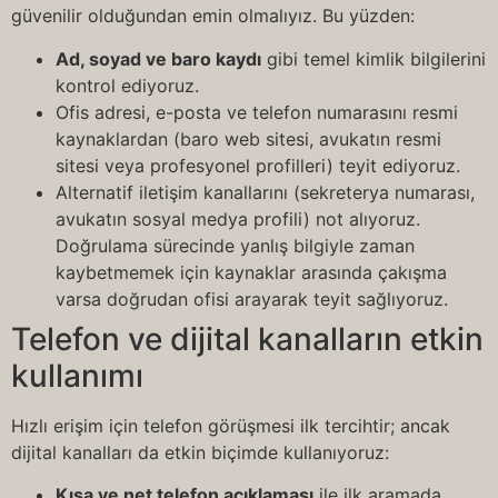
güvenilir olduğundan emin olmalıyız. Bu yüzden:
Ad, soyad ve baro kaydı
gibi temel kimlik bilgilerini
kontrol ediyoruz.
Ofis adresi, e-posta ve telefon numarasını resmi
kaynaklardan (baro web sitesi, avukatın resmi
sitesi veya profesyonel profilleri) teyit ediyoruz.
Alternatif iletişim kanallarını (sekreterya numarası,
avukatın sosyal medya profili) not alıyoruz.
Doğrulama sürecinde yanlış bilgiyle zaman
kaybetmemek için kaynaklar arasında çakışma
varsa doğrudan ofisi arayarak teyit sağlıyoruz.
Telefon ve dijital kanalların etkin
kullanımı
Hızlı erişim için telefon görüşmesi ilk tercihtir; ancak
dijital kanalları da etkin biçimde kullanıyoruz:
Kısa ve net telefon açıklaması
ile ilk aramada