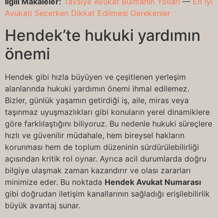
İlgili Makaleler:
Tavsiye Avukat Bulmanin Yollari
—
En Iyi
Avukati Secerken Dikkat Edilmesi Gerekenler
Hendek’te hukuki yardımın
önemi
Hendek gibi hızla büyüyen ve çeşitlenen yerleşim
alanlarında hukuki yardımın önemi ihmal edilemez.
Bizler, günlük yaşamın getirdiği iş, aile, miras veya
taşınmaz uyuşmazlıkları gibi konuların yerel dinamiklere
göre farklılaştığını biliyoruz. Bu nedenle hukuki süreçlere
hızlı ve güvenilir müdahale, hem bireysel hakların
korunması hem de toplum düzeninin sürdürülebilirliği
açısından kritik rol oynar. Ayrıca acil durumlarda doğru
bilgiye ulaşmak zaman kazandırır ve olası zararları
minimize eder. Bu noktada
Hendek Avukat Numarası
gibi doğrudan iletişim kanallarının sağladığı erişilebilirlik
büyük avantaj sunar.