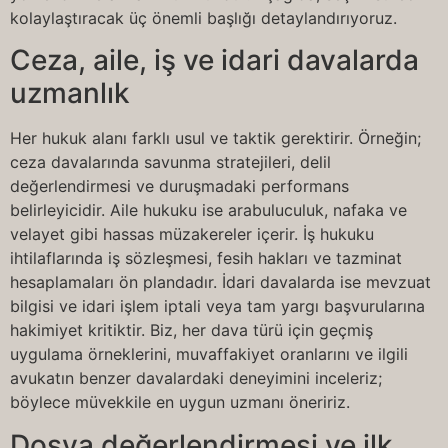
kolaylaştıracak üç önemli başlığı detaylandırıyoruz.
Ceza, aile, iş ve idari davalarda
uzmanlık
Her hukuk alanı farklı usul ve taktik gerektirir. Örneğin;
ceza davalarında savunma stratejileri, delil
değerlendirmesi ve duruşmadaki performans
belirleyicidir. Aile hukuku ise arabuluculuk, nafaka ve
velayet gibi hassas müzakereler içerir. İş hukuku
ihtilaflarında iş sözleşmesi, fesih hakları ve tazminat
hesaplamaları ön plandadır. İdari davalarda ise mevzuat
bilgisi ve idari işlem iptali veya tam yargı başvurularına
hakimiyet kritiktir. Biz, her dava türü için geçmiş
uygulama örneklerini, muvaffakiyet oranlarını ve ilgili
avukatın benzer davalardaki deneyimini inceleriz;
böylece müvekkile en uygun uzmanı öneririz.
Dosya değerlendirmesi ve ilk