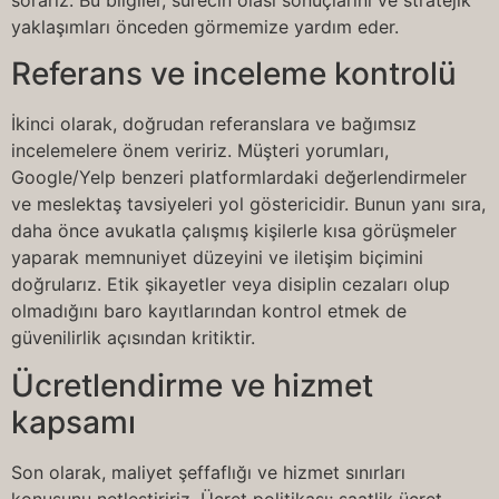
yaklaşımları önceden görmemize yardım eder.
Referans ve inceleme kontrolü
İkinci olarak, doğrudan referanslara ve bağımsız
incelemelere önem veririz. Müşteri yorumları,
Google/Yelp benzeri platformlardaki değerlendirmeler
ve meslektaş tavsiyeleri yol göstericidir. Bunun yanı sıra,
daha önce avukatla çalışmış kişilerle kısa görüşmeler
yaparak memnuniyet düzeyini ve iletişim biçimini
doğrularız. Etik şikayetler veya disiplin cezaları olup
olmadığını baro kayıtlarından kontrol etmek de
güvenilirlik açısından kritiktir.
Ücretlendirme ve hizmet
kapsamı
Son olarak, maliyet şeffaflığı ve hizmet sınırları
konusunu netleştiririz. Ücret politikası; saatlik ücret,