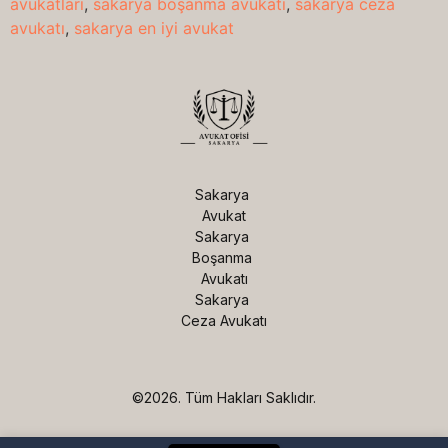
avukatları
,
sakarya boşanma avukatı
,
sakarya ceza
avukatı
,
sakarya en iyi avukat
Sakarya 
Avukat

Sakarya 
Boşanma 
Avukatı

Sakarya 
Ceza Avukatı
©2026.
Tüm Hakları Saklıdır.