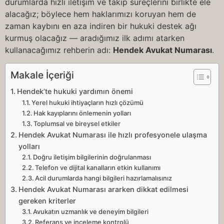
durumlarda hızlı iletişim ve takip süreçlerini birlikte ele
alacağız; böylece hem haklarımızı koruyan hem de
zaman kaybını en aza indiren bir hukuki destek ağı
kurmuş olacağız — aradığımız ilk adımı atarken
kullanacağımız rehberin adı:
Hendek Avukat Numarası
.
Makale İçeriği
Hendek’te hukuki yardımın önemi
Yerel hukuki ihtiyaçların hızlı çözümü
Hak kayıplarını önlemenin yolları
Toplumsal ve bireysel etkiler
Hendek Avukat Numarası ile hızlı profesyonele ulaşma
yolları
Doğru iletişim bilgilerinin doğrulanması
Telefon ve dijital kanalların etkin kullanımı
Acil durumlarda hangi bilgileri hazırlamalısınız
Hendek Avukat Numarası ararken dikkat edilmesi
gereken kriterler
Avukatın uzmanlık ve deneyim bilgileri
Referans ve inceleme kontrolü