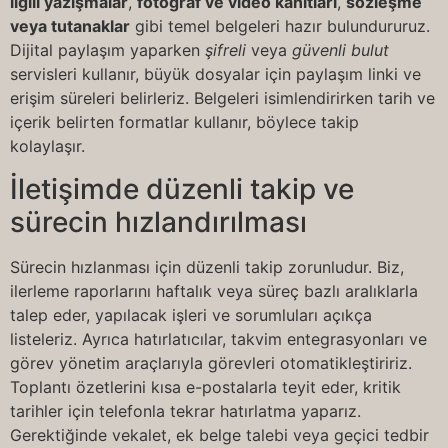
ilgili yazışmalar
,
fotoğraf ve video kanıtları
,
sözleşme
veya tutanaklar
gibi temel belgeleri hazır bulundururuz.
Dijital paylaşım yaparken
şifreli
veya
güvenli bulut
servisleri kullanır, büyük dosyalar için paylaşım linki ve
erişim süreleri belirleriz. Belgeleri isimlendirirken tarih ve
içerik belirten formatlar kullanır, böylece takip
kolaylaşır.
İletişimde düzenli takip ve
sürecin hızlandırılması
Sürecin hızlanması için düzenli takip zorunludur. Biz,
ilerleme raporlarını haftalık veya süreç bazlı aralıklarla
talep eder, yapılacak işleri ve sorumluları açıkça
listeleriz. Ayrıca hatırlatıcılar, takvim entegrasyonları ve
görev yönetim araçlarıyla görevleri otomatikleştiririz.
Toplantı özetlerini kısa e-postalarla teyit eder, kritik
tarihler için telefonla tekrar hatırlatma yaparız.
Gerektiğinde vekalet, ek belge talebi veya geçici tedbir