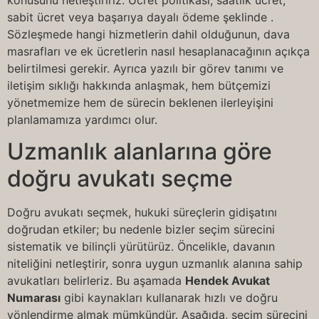
sabit ücret veya başarıya dayalı ödeme şeklinde .
Sözleşmede hangi hizmetlerin dahil olduğunun, dava
masrafları ve ek ücretlerin nasıl hesaplanacağının açıkça
belirtilmesi gerekir. Ayrıca yazılı bir görev tanımı ve
iletişim sıklığı hakkında anlaşmak, hem bütçemizi
yönetmemize hem de sürecin beklenen ilerleyişini
planlamamıza yardımcı olur.
Uzmanlık alanlarına göre
doğru avukatı seçme
Doğru avukatı seçmek, hukuki süreçlerin gidişatını
doğrudan etkiler; bu nedenle bizler seçim sürecini
sistematik ve bilinçli yürütürüz. Öncelikle, davanın
niteliğini netleştirir, sonra uygun uzmanlık alanına sahip
avukatları belirleriz. Bu aşamada
Hendek Avukat
Numarası
gibi kaynakları kullanarak hızlı ve doğru
yönlendirme almak mümkündür. Aşağıda, seçim sürecini