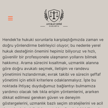
Hendek’te hukuki sorunlarla karşılaştığımızda zaman ve
doğru yönlendirme belirleyici oluyor; bu nedenle yerel
hukuk desteğinin önemini hepimiz biliyoruz ve hızlı,
güvenilir bir profesyonele ulaşmanın yollarını bilmek
hakkımız. Arama sürecini kısaltmak, uzmanlık alanına
göre doğru avukatı seçmek, iletişim ve randevu
yönetimini hızlandırmak; evrak takibi ve sürecin şeffaf
yönetimi için etkili kriterlere odaklanmalıyız. İşte bu
noktada ihtiyaç duyduğumuz bağlantıyı bulmamıza
yardımcı olacak tek tıkla erişim yöntemlerini, ararken
dikkat edilmesi gereken güven ve deneyim
göstergelerini, uzmanlık bazlı seçim stratejilerini ve acil