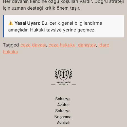
Her davanın kendine özgü koşulları vardır. Doğru strateji
için uzman desteği kritik önem taşır.
Yasal Uyarı:
Bu içerik genel bilgilendirme
amaçlıdır. Hukuki tavsiye yerine geçmez.
Tagged
ceza davası
,
ceza hukuku
,
danıştay
,
idare
hukuku
Sakarya 
Avukat

Sakarya 
Boşanma 
Avukatı
