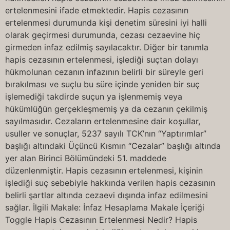
ertelenmesini ifade etmektedir. Hapis cezasının
ertelenmesi durumunda kişi denetim süresini iyi halli
olarak geçirmesi durumunda, cezası cezaevine hiç
girmeden infaz edilmiş sayılacaktır. Diğer bir tanımla
hapis cezasının ertelenmesi, işlediği suçtan dolayı
hükmolunan cezanın infazının belirli bir süreyle geri
bırakılması ve suçlu bu süre içinde yeniden bir suç
işlemediği takdirde suçun ya işlenmemiş veya
hükümlüğün gerçekleşmemiş ya da cezanın çekilmiş
sayılmasıdır. Cezaların ertelenmesine dair koşullar,
usuller ve sonuçlar, 5237 sayılı TCK’nın “Yaptırımlar”
başlığı altındaki Üçüncü Kısmın “Cezalar” başlığı altında
yer alan Birinci Bölümündeki 51. maddede
düzenlenmiştir. Hapis cezasının ertelenmesi, kişinin
işlediği suç sebebiyle hakkında verilen hapis cezasının
belirli şartlar altında cezaevi dışında infaz edilmesini
sağlar. İlgili Makale: İnfaz Hesaplama Makale İçeriği
Toggle Hapis Cezasının Ertelenmesi Nedir? Hapis