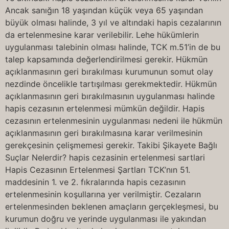
Ancak sanığın 18 yaşından küçük veya 65 yaşından
büyük olması halinde, 3 yıl ve altındaki hapis cezalarının
da ertelenmesine karar verilebilir. Lehe hükümlerin
uygulanması talebinin olması halinde, TCK m.51’in de bu
talep kapsamında değerlendirilmesi gerekir. Hükmün
açıklanmasının geri bırakılması kurumunun somut olay
nezdinde öncelikle tartışılması gerekmektedir. Hükmün
açıklanmasının geri bırakılmasının uygulanması halinde
hapis cezasının ertelenmesi mümkün değildir. Hapis
cezasının ertelenmesinin uygulanması nedeni ile hükmün
açıklanmasının geri bırakılmasına karar verilmesinin
gerekçesinin çelişmemesi gerekir. Takibi Şikayete Bağlı
Suçlar Nelerdir? hapis cezasinin ertelenmesi sartlari
Hapis Cezasının Ertelenmesi Şartları TCK’nın 51.
maddesinin 1. ve 2. fıkralarında hapis cezasının
ertelenmesinin koşullarına yer verilmiştir. Cezaların
ertelenmesinden beklenen amaçların gerçekleşmesi, bu
kurumun doğru ve yerinde uygulanması ile yakından