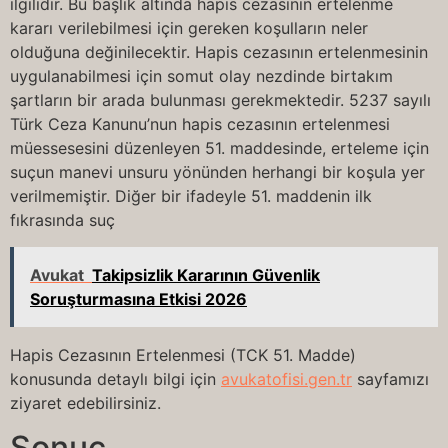
ilgilidir. Bu başlık altında hapis cezasının ertelenme
kararı verilebilmesi için gereken koşulların neler
olduğuna değinilecektir. Hapis cezasının ertelenmesinin
uygulanabilmesi için somut olay nezdinde birtakım
şartların bir arada bulunması gerekmektedir. 5237 sayılı
Türk Ceza Kanunu’nun hapis cezasının ertelenmesi
müessesesini düzenleyen 51. maddesinde, erteleme için
suçun manevi unsuru yönünden herhangi bir koşula yer
verilmemiştir. Diğer bir ifadeyle 51. maddenin ilk
fıkrasında suç
Avukat
Takipsizlik Kararının Güvenlik
Soruşturmasına Etkisi 2026
Hapis Cezasının Ertelenmesi (TCK 51. Madde)
konusunda detaylı bilgi için
avukatofisi.gen.tr
sayfamızı
ziyaret edebilirsiniz.
Sonuç