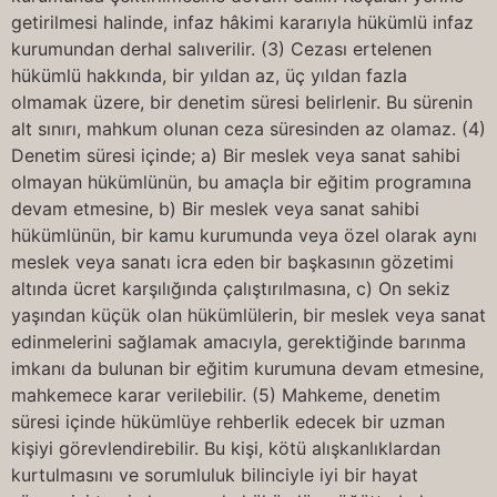
getirilmesi halinde, infaz hâkimi kararıyla hükümlü infaz
kurumundan derhal salıverilir. (3) Cezası ertelenen
hükümlü hakkında, bir yıldan az, üç yıldan fazla
olmamak üzere, bir denetim süresi belirlenir. Bu sürenin
alt sınırı, mahkum olunan ceza süresinden az olamaz. (4)
Denetim süresi içinde; a) Bir meslek veya sanat sahibi
olmayan hükümlünün, bu amaçla bir eğitim programına
devam etmesine, b) Bir meslek veya sanat sahibi
hükümlünün, bir kamu kurumunda veya özel olarak aynı
meslek veya sanatı icra eden bir başkasının gözetimi
altında ücret karşılığında çalıştırılmasına, c) On sekiz
yaşından küçük olan hükümlülerin, bir meslek veya sanat
edinmelerini sağlamak amacıyla, gerektiğinde barınma
imkanı da bulunan bir eğitim kurumuna devam etmesine,
mahkemece karar verilebilir. (5) Mahkeme, denetim
süresi içinde hükümlüye rehberlik edecek bir uzman
kişiyi görevlendirebilir. Bu kişi, kötü alışkanlıklardan
kurtulmasını ve sorumluluk bilinciyle iyi bir hayat