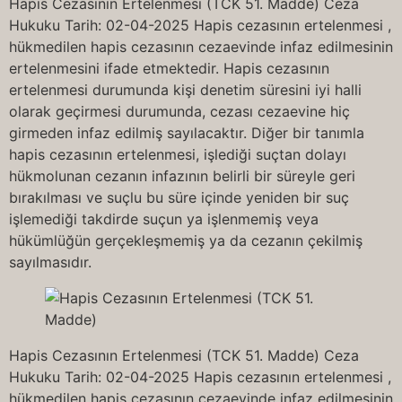
Hapis Cezasının Ertelenmesi (TCK 51. Madde) Ceza
Hukuku Tarih: 02-04-2025 Hapis cezasının ertelenmesi ,
hükmedilen hapis cezasının cezaevinde infaz edilmesinin
ertelenmesini ifade etmektedir. Hapis cezasının
ertelenmesi durumunda kişi denetim süresini iyi halli
olarak geçirmesi durumunda, cezası cezaevine hiç
girmeden infaz edilmiş sayılacaktır. Diğer bir tanımla
hapis cezasının ertelenmesi, işlediği suçtan dolayı
hükmolunan cezanın infazının belirli bir süreyle geri
bırakılması ve suçlu bu süre içinde yeniden bir suç
işlemediği takdirde suçun ya işlenmemiş veya
hükümlüğün gerçekleşmemiş ya da cezanın çekilmiş
sayılmasıdır.
Hapis Cezasının Ertelenmesi (TCK 51. Madde) Ceza
Hukuku Tarih: 02-04-2025 Hapis cezasının ertelenmesi ,
hükmedilen hapis cezasının cezaevinde infaz edilmesinin