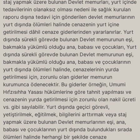
staj yapmak üzere bulunan Devlet memurları, yurt içinde
tedavilerinin olanaksız olması nedeni ile sağlık kurulan
raporu dışına tedavi için gönderilen devlet memurlarının
yurt dışında ölümleri halinde cenazenin yurt içine
getirilmesi dâhil cenaze giderlerinden yararlanırlar. Yurt
dışında sürekli görevde bulunan Devlet memurunun eşi,
bakmakla yükümlü olduğu ana, babası ve çocukları, Yurt
dışında sürekli görevde bulunan Devlet memurunun eşi,
bakmakla yükümlü olduğu ana, babası ve çocuklarının
yurt dışında ölümleri halinde, cenazelerinin yurda
getirilmesi için, zorunlu olan giderler memurun
kurumunca ödenecektir. Bu giderler örneğin, Umumi
Hıfzısıhha Yasası hükümlerine göre tahnit yapılması ve
cenazenin yurda getirilmesi için zorunlu olan nakil ücreti
vs. gibi sayılabilir. Yurt dışında geçici görevli,
yetiştirilmek, eğitilmek, bilgilerini arttırmak veya staj
yapmak üzere bulunan Devlet memurlarının eşi, ana,
babası ve çocuklarının yurt dışında bulundukları sırada
ölümleri halinde herhangi bir şekilde cenaze