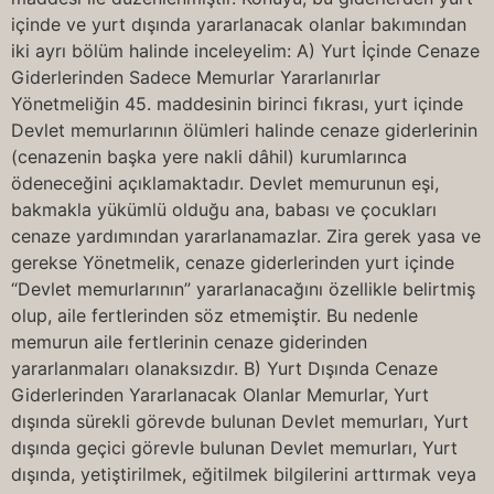
içinde ve yurt dışında yararlanacak olanlar bakımından
iki ayrı bölüm halinde inceleyelim: A) Yurt İçinde Cenaze
Giderlerinden Sadece Memurlar Yararlanırlar
Yönetmeliğin 45. maddesinin birinci fıkrası, yurt içinde
Devlet memurlarının ölümleri halinde cenaze giderlerinin
(cenazenin başka yere nakli dâhil) kurumlarınca
ödeneceğini açıklamaktadır. Devlet memurunun eşi,
bakmakla yükümlü olduğu ana, babası ve çocukları
cenaze yardımından yararlanamazlar. Zira gerek yasa ve
gerekse Yönetmelik, cenaze giderlerinden yurt içinde
“Devlet memurlarının” yararlanacağını özellikle belirtmiş
olup, aile fertlerinden söz etmemiştir. Bu nedenle
memurun aile fertlerinin cenaze giderinden
yararlanmaları olanaksızdır. B) Yurt Dışında Cenaze
Giderlerinden Yararlanacak Olanlar Memurlar, Yurt
dışında sürekli görevde bulunan Devlet memurları, Yurt
dışında geçici görevle bulunan Devlet memurları, Yurt
dışında, yetiştirilmek, eğitilmek bilgilerini arttırmak veya