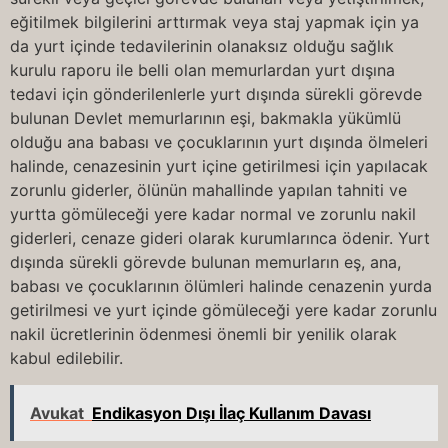
eğitilmek bilgilerini arttırmak veya staj yapmak için ya
da yurt içinde tedavilerinin olanaksız olduğu sağlık
kurulu raporu ile belli olan memurlardan yurt dışına
tedavi için gönderilenlerle yurt dışında sürekli görevde
bulunan Devlet memurlarının eşi, bakmakla yükümlü
olduğu ana babası ve çocuklarının yurt dışında ölmeleri
halinde, cenazesinin yurt içine getirilmesi için yapılacak
zorunlu giderler, ölünün mahallinde yapılan tahniti ve
yurtta gömüleceği yere kadar normal ve zorunlu nakil
giderleri, cenaze gideri olarak kurumlarınca ödenir. Yurt
dışında sürekli görevde bulunan memurların eş, ana,
babası ve çocuklarının ölümleri halinde cenazenin yurda
getirilmesi ve yurt içinde gömüleceği yere kadar zorunlu
nakil ücretlerinin ödenmesi önemli bir yenilik olarak
kabul edilebilir.
Avukat
Endikasyon Dışı İlaç Kullanım Davası