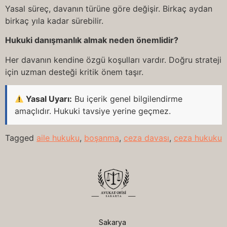
Yasal süreç, davanın türüne göre değişir. Birkaç aydan
birkaç yıla kadar sürebilir.
Hukuki danışmanlık almak neden önemlidir?
Her davanın kendine özgü koşulları vardır. Doğru strateji
için uzman desteği kritik önem taşır.
Yasal Uyarı:
Bu içerik genel bilgilendirme
amaçlıdır. Hukuki tavsiye yerine geçmez.
Tagged
aile hukuku
,
boşanma
,
ceza davası
,
ceza hukuku
Sakarya 