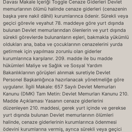
Davası Makale İçeriği Toggle Cenaze Giderleri Devlet
memurlarının ölümü halinde cenaze giderleri (cenazenin
başka yere nakil dâhil) kurumlarınca ödenir. Sürekli veya
geçici görevle veyahut 78. maddeye göre yurt dışında
bulunan Devlet memurlarından ölenlerin ve yurt dışında
sürekli görevlerde bulunanların eşleri, bakmakla yükümlü
oldukları ana, baba ve çocuklarının cenazelerini yurda
getirmek için yapılması zorunlu olan giderler
kurumlarınca karşılanır. 209. madde ile bu madde
hükümleri Maliye ve Sağlık ve Sosyal Yardım
Bakanlıklarının görüşleri alınmak suretiyle Devlet
Personel Başkanlığınca hazırlanacak yönetmeliğe göre
uygulanır. İlgili Makale: 657 Sayılı Devlet Memurları
Kanunu (DMK) Tam Metin: Devlet Memurları Kanunu 210.
Madde Açıklaması Yasanın cenaze giderlerini
düzenleyen 210. maddesi, gerek yurt içinde ve gerekse
yurt dışında bulunan Devlet memurlarının ölümleri
halinde, cenaze giderlerinin kurumlarınca ödenmesi
ödevini kurumlarına vermiş, ayrıca sürekli veya geçici