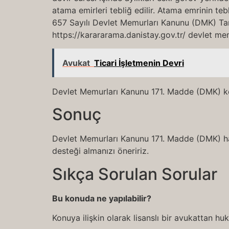
atama emirleri tebliğ edilir. Atama emrinin te
657 Sayılı Devlet Memurları Kanunu (DMK) Ta
https://karararama.danistay.gov.tr/ devlet 
Avukat
Ticari İşletmenin Devri
Devlet Memurları Kanunu 171. Madde (DMK) ko
Sonuç
Devlet Memurları Kanunu 171. Madde (DMK) hakk
desteği almanızı öneririz.
Sıkça Sorulan Sorular
Bu konuda ne yapılabilir?
Konuya ilişkin olarak lisanslı bir avukattan h