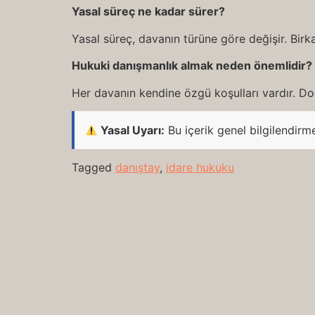
Yasal süreç ne kadar sürer?
Yasal süreç, davanın türüne göre değişir. Birka
Hukuki danışmanlık almak neden önemlidir?
Her davanın kendine özgü koşulları vardır. Doğ
Yasal Uyarı:
Bu içerik genel bilgilendirm
Tagged
danıştay
,
idare hukuku