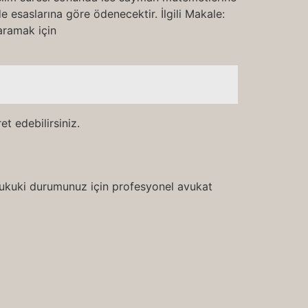
e esaslarına göre ödenecektir. İlgili Makale:
aramak için
t edebilirsiniz.
 hukuki durumunuz için profesyonel avukat