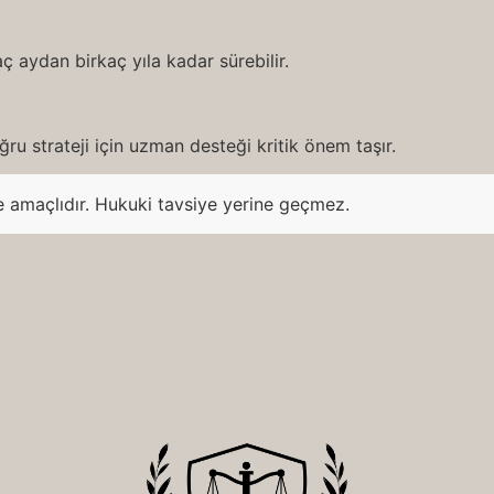
ç aydan birkaç yıla kadar sürebilir.
ru strateji için uzman desteği kritik önem taşır.
e amaçlıdır. Hukuki tavsiye yerine geçmez.