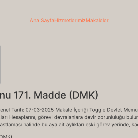
Ana Sayfa
Hizmetlerimiz
Makaleler
unu 171. Madde (DMK)
enel Tarih: 07-03-2025 Makale İçeriği Toggle Devlet Mem
ları Hesaplarını, görevi devralanlara devir zorunluluğu bulu
stlaması halinde bu aya ait aylıkları eski görev yerinde, k