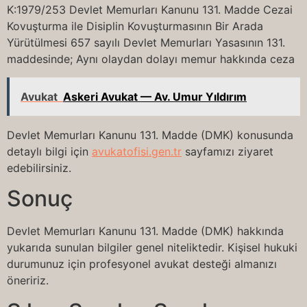
K:1979/253 Devlet Memurları Kanunu 131. Madde Cezai
Kovuşturma ile Disiplin Kovuşturmasının Bir Arada
Yürütülmesi 657 sayılı Devlet Memurları Yasasının 131.
maddesinde; Aynı olaydan dolayı memur hakkında ceza
Avukat
Askeri Avukat — Av. Umur Yıldırım
Devlet Memurları Kanunu 131. Madde (DMK) konusunda
detaylı bilgi için
avukatofisi.gen.tr
sayfamızı ziyaret
edebilirsiniz.
Sonuç
Devlet Memurları Kanunu 131. Madde (DMK) hakkında
yukarıda sunulan bilgiler genel niteliktedir. Kişisel hukuki
durumunuz için profesyonel avukat desteği almanızı
öneririz.