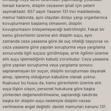
beraat kararını, disiplin cezasının iptali için yeterli
saymaktadır. 657 sayılı Yasanın 131 inci maddesinde,
memur hakkında, aynı olaydan dolayı yargı organlarınca
kovuşturmanın başlamış olmasının, disiplin
kovuşturmasını önleyemeyeceği belirtilmiştir. Fakat bir
kamu görevlisinin üzerine atılı disiplin suçu, aynı
zamanda ceza yasasına göre de suç niteliği taşıyorsa ve
ceza yasasına göre yapılan soruşturma veya yargılama
sonucunda ilgili suçsuz görülmüşse, artık ilgilinin üzerine
atılı suçu işlemediğinin kabulü zorunludur. Ceza yasasına
göre yapılan soruşturma veya yargılama sonucu
saptanamayan bir suçun, disiplin soruşturması dayanak
alınıp, işlenmiş olduğunun kabulüne olanak yoktur.
Kuşkusuz bu husus da, kamu görevlisinin üzerine atılı
suça ilişkin olayın, personel hukukuna göre başka
yönlerden değerlendirilmesine, saptandığı takdirde
başka bir disiplin suçu nedeniyle disiplin cezası
verilmesine engel değildir. devlet memurları kanunu 131