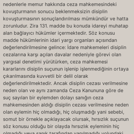
nedenlerle memur hakkında ceza mahkemesindeki
kovuşturmanın sonucu beklenmeksizin disiplin
kovuşturmasının sonuçlandırılması mümkündür ve hatta
zorunludur. Zira 131. madde bu konuda idareyi muhatap
alan bağlayıcı hükümler içermektedir. Söz konusu
madde hükümlerinin idari yargı organları açısından
değerlendirilmesine gelince: İdare mahkemeleri disiplin
cezalarına karşı açılan davalar nedeniyle görevi olan
yargısal denetimi yürütürken, ceza mahkemesi
kararlarını disiplin suçunun işlenip işlenmediğinin ortaya
çıkarılmasında kuvvetli bir delil olarak
değerlendirilmektedir. Ancak disiplin cezası verilmesine
neden olan ve aynı zamanda Ceza Kanununa göre de
suç sayılan bir eylemden dolayı sanığın ceza
mahkemesinden aldığı disiplin cezası verilmesine neden
olan eylemin hiç olmadığı, hiç oluşmadığı yani sebebi,
somut bir örnekle açıklayacak olursak, hırsızlık suçunun
söz konusu olduğu bir olayda hırsızlık eyleminin hiç
olmadığı veya sanık tarafından yapılmadığı yolundaki